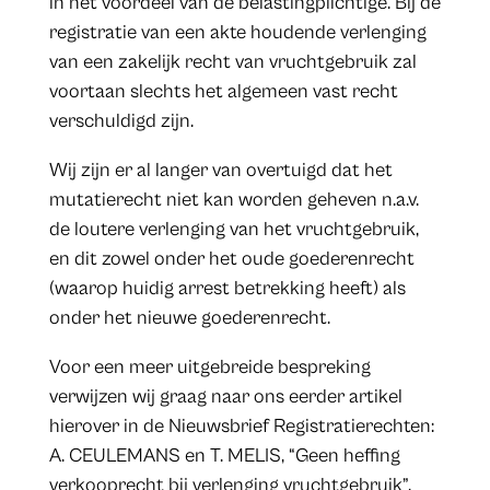
in het voordeel van de belastingplichtige. Bij de
registratie van een akte houdende verlenging
van een zakelijk recht van vruchtgebruik zal
voortaan slechts het algemeen vast recht
verschuldigd zijn.
Wij zijn er al langer van overtuigd dat het
mutatierecht niet kan worden geheven n.a.v.
de loutere verlenging van het vruchtgebruik,
en dit zowel onder het oude goederenrecht
(waarop huidig arrest betrekking heeft) als
onder het nieuwe goederenrecht.
Voor een meer uitgebreide bespreking
verwijzen wij graag naar ons eerder artikel
hierover in de Nieuwsbrief Registratierechten:
A. CEULEMANS en T. MELIS, “Geen heffing
verkooprecht bij verlenging vruchtgebruik”,