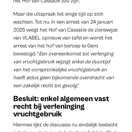
het Hof van Cassatie zou zijn.
Maar die uitspraak liet enige tijd op zich
wachten. Tot nu. In een arrest van 24 januari
2025 veegt het Hof van Cassatie de zienswijze
van VLABEL opnieuw van tafel en wordt het
arrest van het hof van beroep te Gent
bevestigd: “
Een overeenkomst tot verlenging
van vruchtgebruik wijzigt enkel de duurtijd
van het oorspronkelijke vruchtgebruik en
heeft aldus geen bijkomende overdracht van
een zakelijk recht tot gevolg.
”
Besluit: enkel algemeen vast
recht bij verleninging
vruchtgebruik
Hiermee lijkt de discussie nu eindelijk beslecht