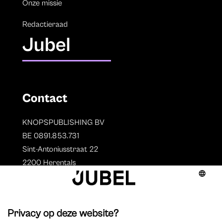
Onze missie
Redactieraad
Jubel
Contact
KNOPSPUBLISHING BV
BE 0891.853.731
Sint-Antoniusstraat 22
2200 Herentals
T. 014 73 78 11
Auteurs