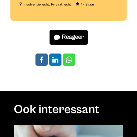
Insolventierecht
Privaatrecht
1 - 3 jaar
Reageer
Ook interessant