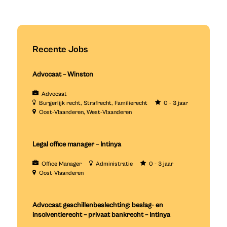
Recente Jobs
Advocaat – Winston
Advocaat
Burgerlijk recht
Strafrecht
Familierecht
0 - 3 jaar
Oost-Vlaanderen
West-Vlaanderen
Legal office manager – Intinya
Office Manager
Administratie
0 - 3 jaar
Oost-Vlaanderen
Advocaat geschillenbeslechting: beslag- en
insolventierecht – privaat bankrecht – Intinya