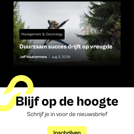
Management & Deontology
Duurzaam succes drijft op vreugde
Jeff Keustermans
|
aug 3, 2026
Blijf op de hoogte
Schrijf je in voor de nieuwsbrief
Inschrijven