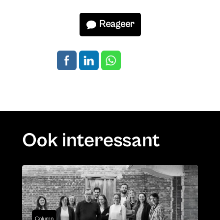
Reageer
Ook interessant
Column