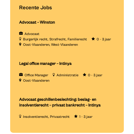
Recente Jobs
Advocaat – Winston
Advocaat
Burgerlijk recht
Strafrecht
Familierecht
0 - 3 jaar
Oost-Vlaanderen
West-Vlaanderen
Legal office manager – Intinya
Office Manager
Administratie
0 - 3 jaar
Oost-Vlaanderen
Advocaat geschillenbeslechting: beslag- en
insolventierecht – privaat bankrecht – Intinya
Insolventierecht
Privaatrecht
1 - 3 jaar