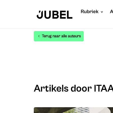
Rubriek
A
Terug naar alle auteurs
Artikels door ITA