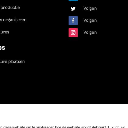
oproductie
Volgen
s organiseren
Volgen
tures
Volgen
bs
ure plaatsen