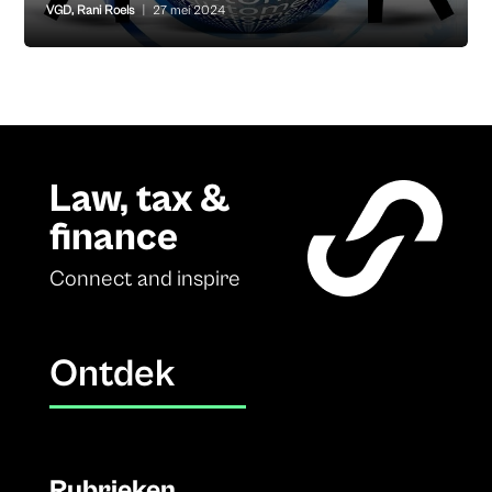
VGD
,
Rani Roels
|
27 mei 2024
Law, tax &
finance
Connect and inspire
Ontdek
Rubrieken