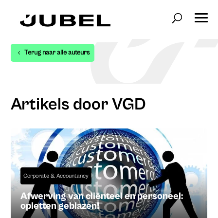
Terug naar alle auteurs
Artikels door VGD
Corporate & Accountancy
Afwerving van cliënteel en personeel:
opletten geblazen!