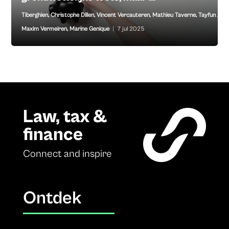
Tiberghien
,
Christophe Dillen
,
Vincent Vercauteren
,
Mathieu Taverne
,
Tayfun Anil
,
Maxim Vermeiren
,
Marine Genique
|
7 jul 2025
Law, tax &
finance
Connect and inspire
Ontdek