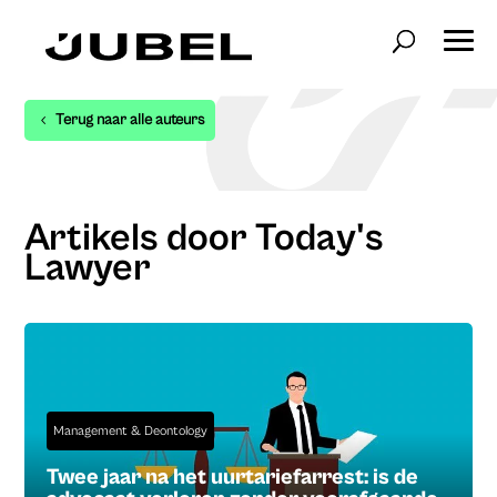
Terug naar alle auteurs
Artikels door Today's
Lawyer
Management & Deontology
Twee jaar na het uurtariefarrest: is de