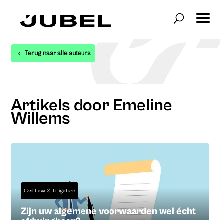
Terug naar alle auteurs
Artikels door Emeline
Willems
Civil Law & Litigation
Zijn uw algemene voorwaarden wel écht