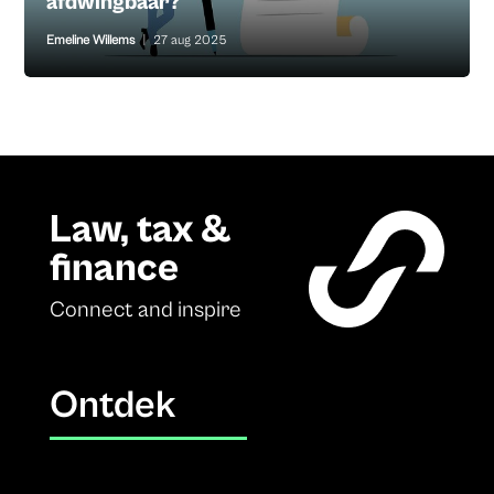
afdwingbaar?
Emeline Willems
|
27 aug 2025
Law, tax &
finance
Connect and inspire
Ontdek