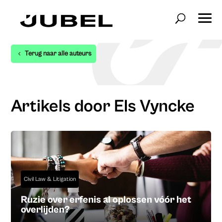
Terug naar alle auteurs
Artikels door Els Vyncke
Civil Law & Litigation
Ruzie over erfenis al oplossen vóór het
overlijden?