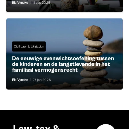
Els Vyncke
|
11 sep 2025
Civil Law & Litigation
De eeuwige evenwichtsoefening tussen
de kinderen en de langstlevende in het
familiaal vermogensrecht
Els Vyncke
|
27 jan 2025