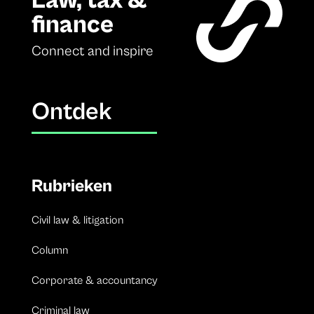
Law, tax &
finance
Connect and inspire
Ontdek
Rubrieken
Civil law & litigation
Column
Corporate & accountancy
Criminal law