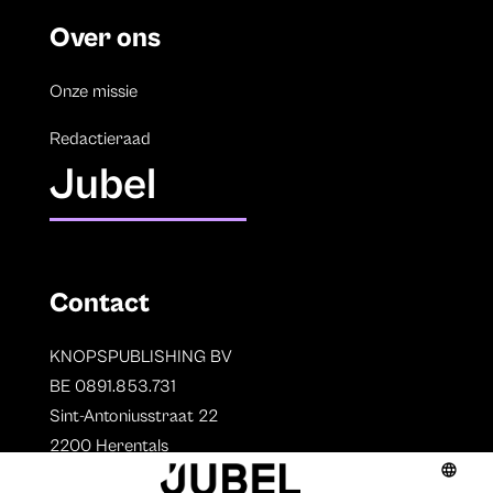
Over ons
Onze missie
Redactieraad
Jubel
Contact
KNOPSPUBLISHING BV
BE 0891.853.731
Sint-Antoniusstraat 22
2200 Herentals
T. 014 73 78 11