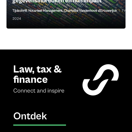
gegevensinbreuken en hun impact
Tijdschrift Notarieel Management
,
Charlotte Vandenhove d’Ertsenrijck
|
7 nov
2024
Law, tax &
finance
Connect and inspire
Ontdek