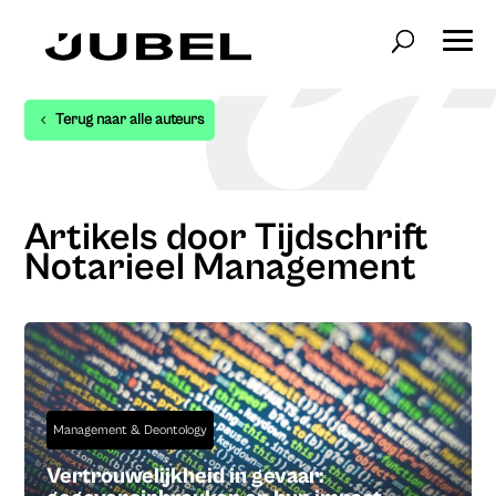
Terug naar alle auteurs
Artikels door Tijdschrift
Notarieel Management
Management & Deontology
Vertrouwelijkheid in gevaar: