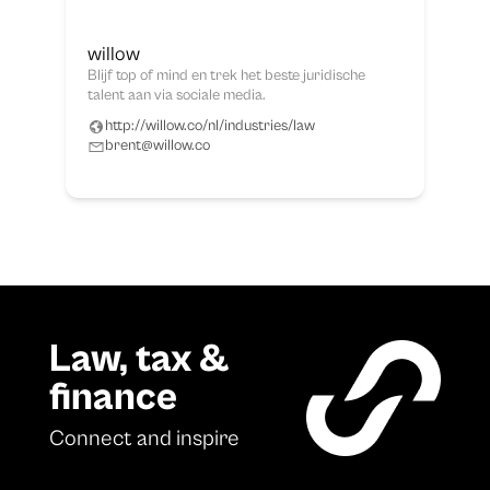
willow
Blijf top of mind en trek het beste juridische
talent aan via sociale media.
http://willow.co/nl/industries/law
brent@willow.co
Law, tax &
finance
Connect and inspire