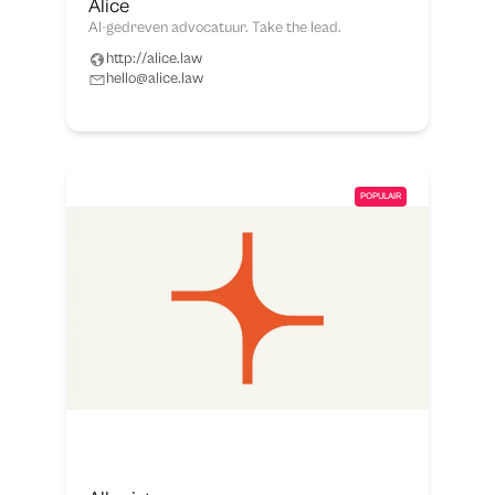
Alice
AI-gedreven advocatuur. Take the lead.
http://alice.law
hello@alice.law
POPULAIR