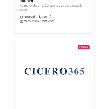
Alkmist
No more chasing. Collaboration that actually
works.
http://alkmist.com/
mathias@alkmist.com
POPULAIR