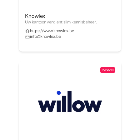
Knowlex
Uw kantoor verdient slim kennisbeheer.
https://www.knowlex.be
info@knowlex.be
POPULAIR