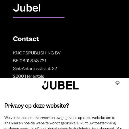
Jubel
Contact
KNOPSPUBLISHING BV
BE 0891.853.731
Sint-Antoniusstraat 22
2200 Herentals
T. 014 73 78 11
Auteurs
Overzicht auteurs