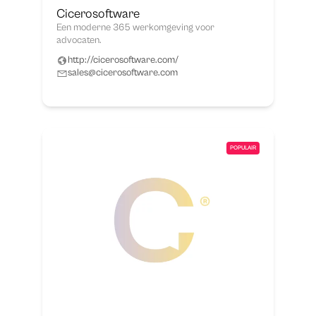
Cicerosoftware
Een moderne 365 werkomgeving voor
advocaten.
http://cicerosoftware.com/
sales@cicerosoftware.com
POPULAIR