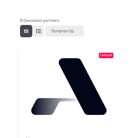
6
Gevonden partners
Sorteren Op
POPULAIR