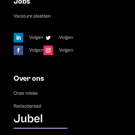
Jobs
Vacature plaatsen
Volgen
Volgen
Volgen
Volgen
Over ons
Onze missie
Redactieraad
Jubel