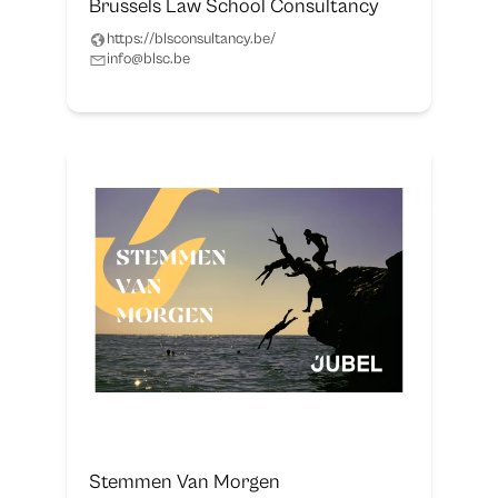
Brussels Law School Consultancy
https://blsconsultancy.be/
info@blsc.be
Stemmen Van Morgen