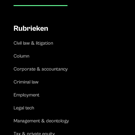
Rubrieken
Civil law & litigation
Column
Corporate & accountancy
Criminal law
Employment
Legal tech
Management & deontology
Tax & private equity