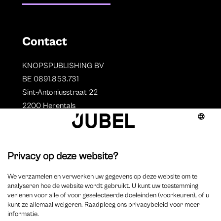
Contact
KNOPSPUBLISHING BV
BE 0891.853.731
Sint-Antoniusstraat 22
2200 Herentals
T. 014 73 78 11
Auteurs
Overzicht auteurs
Auteur worden?