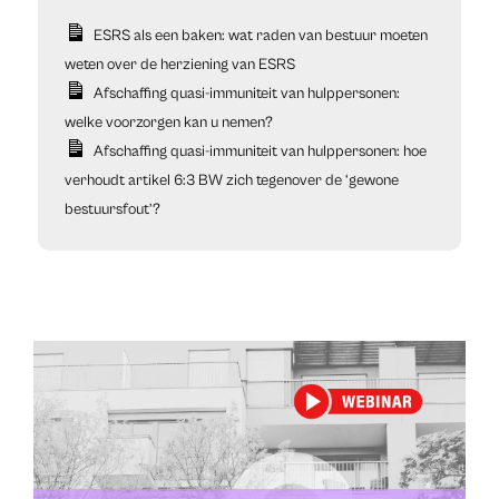
ESRS als een baken: wat raden van bestuur moeten
weten over de herziening van ESRS
Afschaffing quasi-immuniteit van hulppersonen:
welke voorzorgen kan u nemen?
Afschaffing quasi-immuniteit van hulppersonen: hoe
verhoudt artikel 6:3 BW zich tegenover de ‘gewone
bestuursfout’?