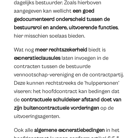
dagelijks bestuurder. Zoals hierboven
aangegeven kan wellicht
een goed
gedocumenteerd onderscheid tussen de
bestuursrol en andere, uitvoerende functies
,
hier misschien soelaas bieden.
Wat nog
meer rechtszekerheid
biedt is
exoneratieclausules
laten invoegen in de
contracten tussen de bestuurde
vennootschap-vereniging en de contractpartij.
Deze kunnen rechtstreeks de ‘hulppersonen’
viseren: het hoofdcontract kan bedingen dat
de
contractuele schuldeiser afstand doet van
zijn buitencontractuele vorderingen
op de
uitvoeringsagenten.
Ook alle
algemene exoneratiebedingen
in het