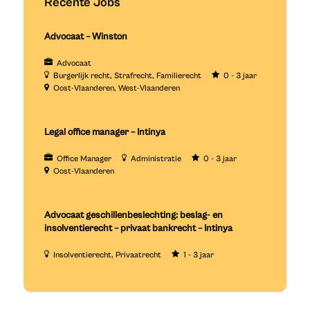
Recente Jobs
Advocaat – Winston
Advocaat
Burgerlijk recht
Strafrecht
Familierecht
0 - 3 jaar
Oost-Vlaanderen
West-Vlaanderen
Legal office manager – Intinya
Office Manager
Administratie
0 - 3 jaar
Oost-Vlaanderen
Advocaat geschillenbeslechting: beslag- en
insolventierecht – privaat bankrecht – Intinya
Insolventierecht
Privaatrecht
1 - 3 jaar