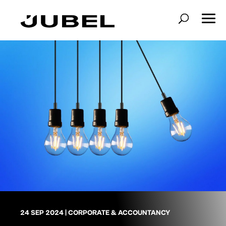
24 SEP 2024
|
CORPORATE & ACCOUNTANCY