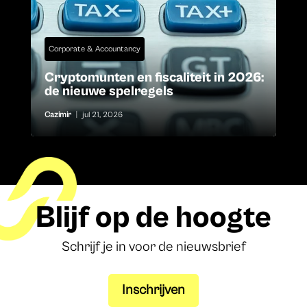
Corporate & Accountancy
Cryptomunten en fiscaliteit in 2026:
de nieuwe spelregels
Cazimir
|
jul 21, 2026
Blijf op de hoogte
Schrijf je in voor de nieuwsbrief
Inschrijven