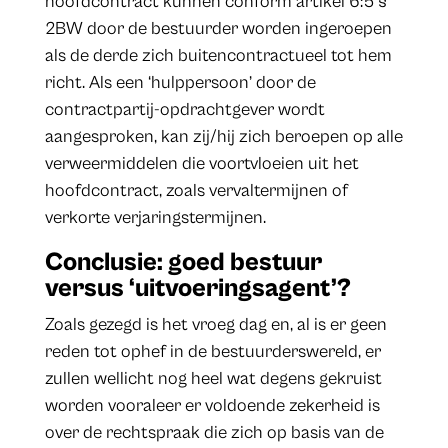
hoofdcontract kunnen conform artikel 6:5 §
2BW door de bestuurder worden ingeroepen
als de derde zich buitencontractueel tot hem
richt. Als een ‘hulppersoon’ door de
contractpartij-opdrachtgever wordt
aangesproken, kan zij/hij zich beroepen op alle
verweermiddelen die voortvloeien uit het
hoofdcontract, zoals vervaltermijnen of
verkorte verjaringstermijnen.
Conclusie: goed bestuur
versus ‘uitvoeringsagent’?
Zoals gezegd is het vroeg dag en, al is er geen
reden tot ophef in de bestuurderswereld, er
zullen wellicht nog heel wat degens gekruist
worden vooraleer er voldoende zekerheid is
over de rechtspraak die zich op basis van de