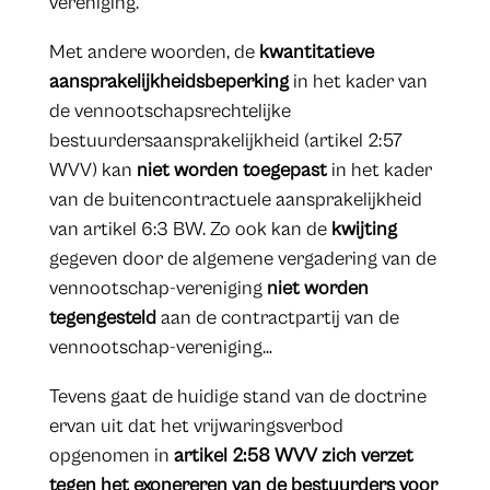
vereniging.
Met andere woorden, de
kwantitatieve
aansprakelijkheidsbeperking
in het kader van
de vennootschapsrechtelijke
bestuurdersaansprakelijkheid (artikel 2:57
WVV) kan
niet worden toegepast
in het kader
van de buitencontractuele aansprakelijkheid
van artikel 6:3 BW. Zo ook kan de
kwijting
gegeven door de algemene vergadering van de
vennootschap-vereniging
niet worden
tegengesteld
aan de contractpartij van de
vennootschap-vereniging…
Tevens gaat de huidige stand van de doctrine
ervan uit dat het vrijwaringsverbod
opgenomen in
artikel 2:58 WVV zich verzet
tegen het exonereren van de bestuurders voor