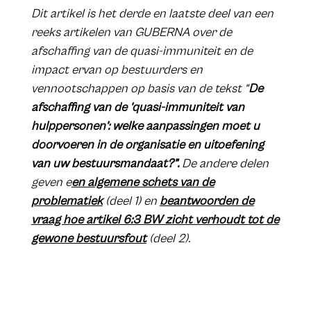
Dit artikel is het derde en laatste deel van een
reeks artikelen van GUBERNA over de
afschaffing van de quasi-immuniteit en de
impact ervan op bestuurders en
vennootschappen op basis van de tekst “
De
afschaffing van de ‘quasi-immuniteit van
hulppersonen’: welke aanpassingen moet u
doorvoeren in de organisatie en uitoefening
van uw bestuursmandaat?”.
De andere delen
geven e
en algemene schets van de
problematiek
(deel 1) en
beantwoorden de
vraag hoe artikel 6:3 BW zicht verhoudt tot de
gewone bestuursfout
(deel 2).