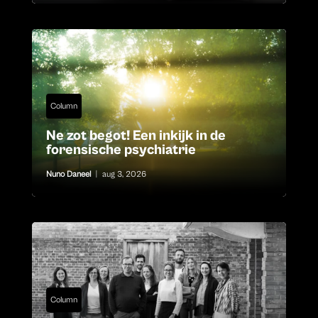
Column
Ne zot begot! Een inkijk in de
forensische psychiatrie
Nuno Daneel
|
aug 3, 2026
Column