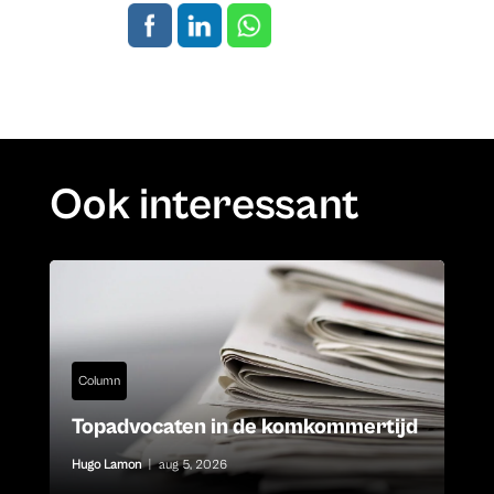
Ook interessant
Column
Topadvocaten in de komkommertijd
Hugo Lamon
|
aug 5, 2026