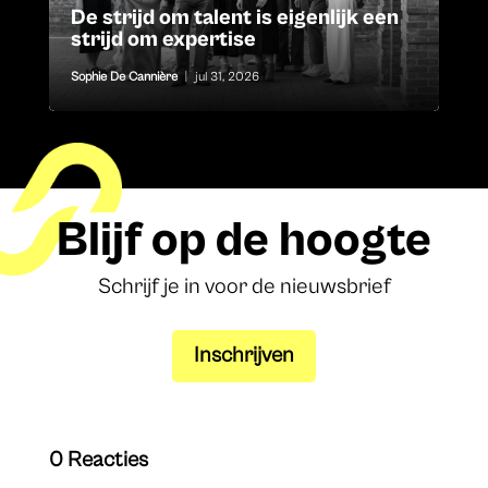
De strijd om talent is eigenlijk een
strijd om expertise
Sophie De Cannière
|
jul 31, 2026
Blijf op de hoogte
Schrijf je in voor de nieuwsbrief
Inschrijven
0 Reacties