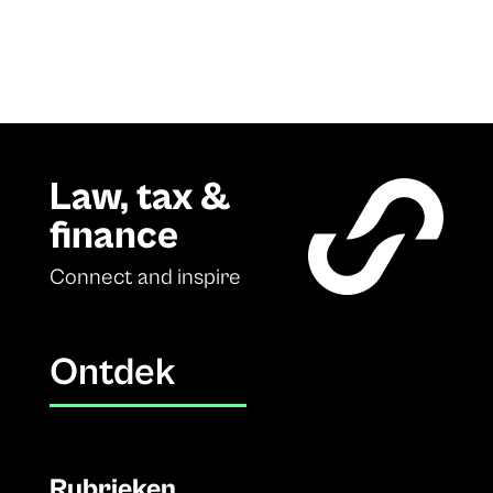
Law, tax &
finance
Connect and inspire
Ontdek
Rubrieken