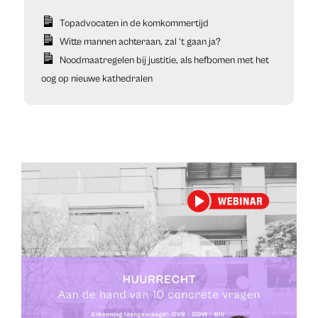
Topadvocaten in de komkommertijd
Witte mannen achteraan, zal ’t gaan ja?
Noodmaatregelen bij justitie, als hefbomen met het
oog op nieuwe kathedralen