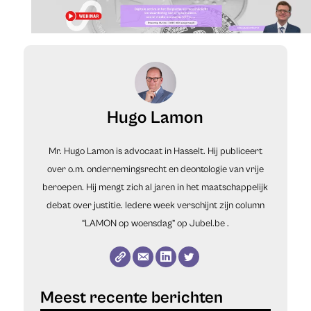
Hugo Lamon
Mr. Hugo Lamon is advocaat in Hasselt. Hij publiceert
over o.m. ondernemingsrecht en deontologie van vrije
beroepen. Hij mengt zich al jaren in het maatschappelijk
debat over justitie. Iedere week verschijnt zijn column
“LAMON op woensdag” op
Jubel.be
.