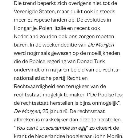
Die trend beperkt zich overigens niet tot de
Verenigde Staten, maar duikt ook in steeds
meer Europese landen op. De evoluties in
Hongarije, Polen, Italië en recent ook
Nederland zouden ook ons zorgen moeten
baren. In de weekendeditie van
De Morgen
werd nogmaals gewezen op de moeilijkheden
die de Poolse regering van Donad Tusk
ondervindt om na jaren beleid van de rechts-
nationalistische partij Recht en
Rechtvaardigheid een terugkeer van de
rechtsstaat mogelijk te maken (“De Poolse les:
de rechtsstaat herstellen is bijna onmogelijk”,
De Morgen
, 25 januari). De rechtsstaat
afbreken is makkelijker dan deze te herstellen.
“
You can’t unscsramble an egg
” zo citeert de
krant de Nederlandse hoogleraar John Morijn.