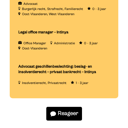
Advocaat
Burgerlijk recht
Strafrecht
Familierecht
0 - 3 jaar
Oost-Vlaanderen
West-Vlaanderen
Legal office manager – Intinya
Office Manager
Administratie
0 - 3 jaar
Oost-Vlaanderen
Advocaat geschillenbeslechting: beslag- en
insolventierecht – privaat bankrecht – Intinya
Insolventierecht
Privaatrecht
1 - 3 jaar
Reageer