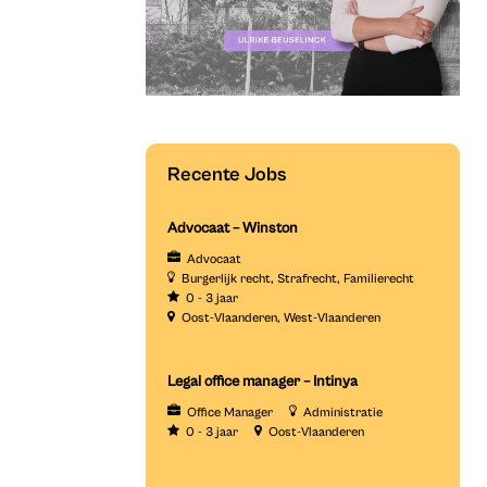
Recente Jobs
Advocaat – Winston
Advocaat
Burgerlijk recht
Strafrecht
Familierecht
0 - 3 jaar
Oost-Vlaanderen
West-Vlaanderen
Legal office manager – Intinya
Office Manager
Administratie
0 - 3 jaar
Oost-Vlaanderen