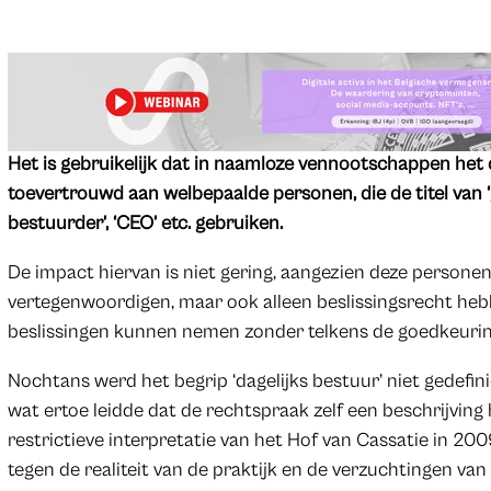
Het is gebruikelijk dat in naamloze vennootschappen het
toevertrouwd aan welbepaalde personen, die de titel van ‘
bestuurder’, ‘CEO’ etc. gebruiken.
De impact hiervan is niet gering, aangezien deze person
vertegenwoordigen, maar ook alleen beslissingsrecht hebb
beslissingen kunnen nemen zonder telkens de goedkeurin
Nochtans werd het begrip ‘dagelijks bestuur’ niet gedef
wat ertoe leidde dat de rechtspraak zelf een beschrijving
restrictieve interpretatie van het Hof van Cassatie in 200
tegen de realiteit van de praktijk en de verzuchtingen van d