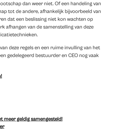
ootschap dan weer niet. Of een handeling van
hap tot de andere, afhankelijk bijvoorbeeld van
en dat een beslissing niet kon wachten op
erk afhangen van de samenstelling van deze
catietechnieken.
van deze regels en een ruime invulling van het
r een gedelegeerd bestuurder en CEO nog vaak
!
et meer geldig samengesteld!
er