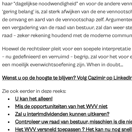
haar “dagelijkse noodwendigheid” en voor de andere venn
‘gering belang’ is, zal sterk afwijken van de ene vennootsc
de omvang en aard van de vennootschap zelf. Argumenter
een vergadering van de raad van bestuur, zal dan weer st
raad – zeker rekening houdend met de moderne communi
Hoewel de rechtsleer pleit voor een soepele interpretatie 
– nu gedefinieerd en verruimd – begrip, zal voor het voo
een moeilijk evenwichtsoefening zijn. When in doubt…
Wenst u op de hoogte te blijven? Volg Cazimir op LinkedIn
Zie ook eerder in deze reeks:
U kan het alleen!
Mis de opportuniteiten van het WVV niet
Zal u interimdividenden kunnen uitkeren?
Controleer uw raad van bestuur, misschien is die ni
Het WVV versneld toepassen ? Het kan nu nog snell