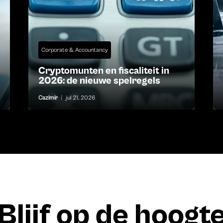
Corporate & Accountancy
Cryptomunten en fiscaliteit in
2026: de nieuwe spelregels
Cazimir
|
jul 21, 2026
Blijf op de hoogt