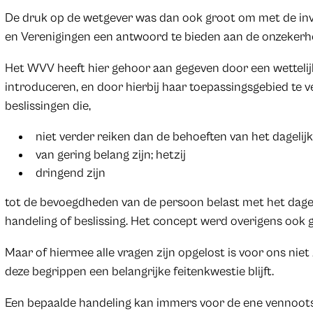
De druk op de wetgever was dan ook groot om met de i
en Verenigingen een antwoord te bieden aan de onzekerhe
Het WVV heeft hier gehoor aan gegeven door een wettelijke
introduceren, en door hierbij haar toepassingsgebied te
beslissingen die,
niet verder reiken dan de behoeften van het dagelij
van gering belang zijn; hetzij
dringend zijn
tot de bevoegdheden van de persoon belast met het dageli
handeling of beslissing. Het concept werd overigens ook 
Maar of hiermee alle vragen zijn opgelost is voor ons niet
deze begrippen een belangrijke feitenkwestie blijft.
Een bepaalde handeling kan immers voor de ene vennootsc