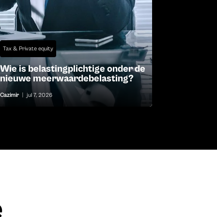
Tax & Private equity
Wie is belastingplichtige onder de
nieuwe meerwaardebelasting?
Cazimir
|
jul 7, 2026
e