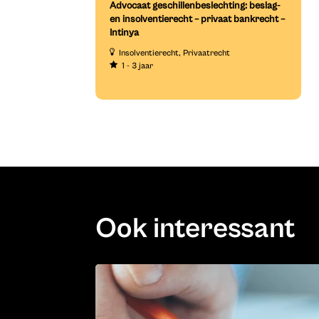
Advocaat geschillenbeslechting: beslag-
en insolventierecht – privaat bankrecht –
Intinya
Insolventierecht
Privaatrecht
1 - 3 jaar
Ook interessant