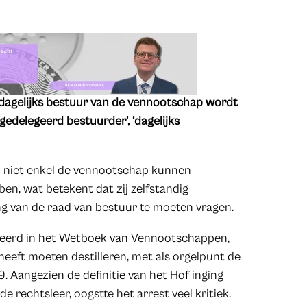
 dagelijks bestuur van de vennootschap wordt
gedelegeerd bestuurder’, ‘dagelijks
en niet enkel de vennootschap kunnen
en, wat betekent dat zij zelfstandig
g van de raad van bestuur te moeten vragen.
inieerd in het Wetboek van Vennootschappen,
 heeft moeten destilleren, met als orgelpunt de
9. Aangezien de definitie van het Hof inging
e rechtsleer, oogstte het arrest veel kritiek.