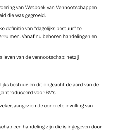
nvoering van Wetboek van Vennootschappen
id die was gegroeid.
 definitie van “dagelijks bestuur” te
 verruimen. Vanaf nu behoren handelingen en
ks leven van de vennootschap; hetzij
jks bestuur, en dit ongeacht de aard van de
geïntroduceerd voor BV’s.
 zeker, aangezien de concrete invulling van
hap een handeling zijn die is ingegeven door