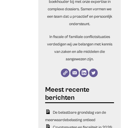
boekhouder bij met onze expertise in
complexe dossiers. Samen vormen we
een team dat u proactief en persoonlijk
ondersteunt.
In fiscale of familiale conflictsituaties
verdedigen wij uw belangen met kennis
van zaken en alle middelen die
aangewezen zijn.
De belastbare grondslag van de
meerwaardebelasting ontleed
Cryptomunten en fiscaliteit in 2026: