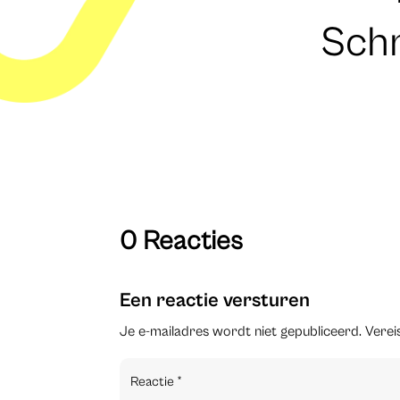
Schr
0 Reacties
Een reactie versturen
Je e-mailadres wordt niet gepubliceerd.
Verei