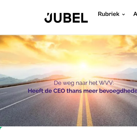
Rubriek
A