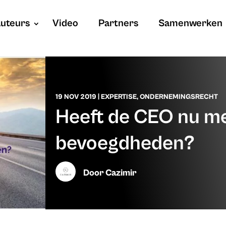
uteurs
Video
Partners
Samenwerken
19 NOV 2019
|
EXPERTISE
,
ONDERNEMINGSRECHT
Heeft de CEO nu m
bevoegdheden?
Door
Cazimir