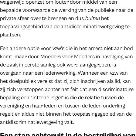
wagenwijd openzet om louter door middel van een
bepaalde voorwaarde de werking van de publieke naar de
private sfeer over te brengen en dus
buiten
het
toepassingsgebied van de antidiscriminatiewetgeving te
plaatsen.
Een andere optie voor vzw’s die in het arrest niet aan bod
komt, maar door Moeders voor Moeders in navolging van
de zaak in eerste aanleg ook werd aangegrepen, is
overgaan naar een ledenwerking. Wanneer een vzw van
het doelpubliek vereist dat zij zich inschrijven als lid, kan
zij zich verstoppen achter het feit dat een discriminatoire
bepaling een “interne regel” is die de relatie tussen de
vereniging en haar leden en tussen de leden onderling
regelt en aldus niet binnen het toepassingsgebied van de
antidiscriminatiewetgeving valt.
Een stap achteruit in de bestrijding van