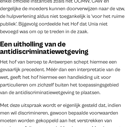
enkel officiële instanties zoals het OCMW, CAW en
dergelijke de moeders kunnen doorverwijzen naar de vzw,
de hulpverlening aldus niet toegankelijk is ‘voor het ruime
publiek’. Bijgevolg oordeelde het Hof dat Unia niet
bevoegd was om op te treden in de zaak.
Een uitholling van de
antidiscriminatiewetgeving
Het hof van beroep te Antwerpen schept hiermee een
gevaarlijk precedent. Méér dan een interpretatie van de
wet, geeft het hof hiermee een handleiding uit voor
particulieren om zichzelf buiten het toepassingsgebied
van de antidiscriminatiewetgeving te plaatsen.
Met deze uitspraak wordt er eigenlijk gesteld dat, indien
men wil discrimineren, gewoon bepaalde voorwaarden
moeten worden gekoppeld aan het verstrekken van