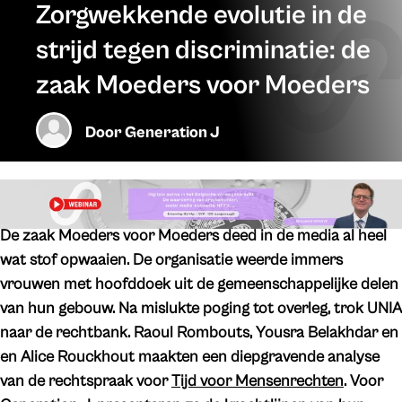
Zorgwekkende evolutie in de
strijd tegen discriminatie: de
zaak Moeders voor Moeders
Door
Generation J
De zaak Moeders voor Moeders deed in de media al heel
wat stof opwaaien. De organisatie weerde immers
vrouwen met hoofddoek uit de gemeenschappelijke delen
van hun gebouw. Na mislukte poging tot overleg, trok UNIA
naar de rechtbank. Raoul Rombouts, Yousra Belakhdar en
en Alice Rouckhout maakten een diepgravende analyse
van de rechtspraak voor
Tijd voor Mensenrechten
. Voor