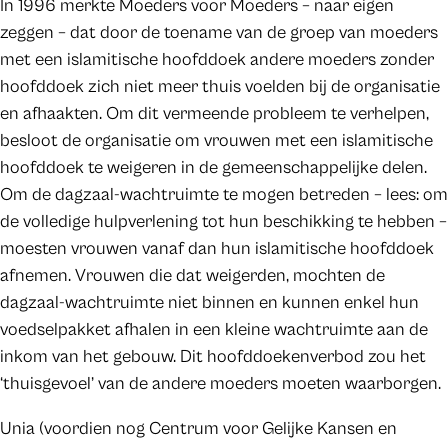
In 1996 merkte Moeders voor Moeders – naar eigen
zeggen – dat door de toename van de groep van moeders
met een islamitische hoofddoek andere moeders zonder
hoofddoek zich niet meer thuis voelden bij de organisatie
en afhaakten. Om dit vermeende probleem te verhelpen,
besloot de organisatie om vrouwen met een islamitische
hoofddoek te weigeren in de gemeenschappelijke delen.
Om de dagzaal-wachtruimte te mogen betreden – lees: om
de volledige hulpverlening tot hun beschikking te hebben –
moesten vrouwen vanaf dan hun islamitische hoofddoek
afnemen. Vrouwen die dat weigerden, mochten de
dagzaal-wachtruimte niet binnen en kunnen enkel hun
voedselpakket afhalen in een kleine wachtruimte aan de
inkom van het gebouw. Dit hoofddoekenverbod zou het
‘thuisgevoel’ van de andere moeders moeten waarborgen.
Unia (voordien nog Centrum voor Gelijke Kansen en