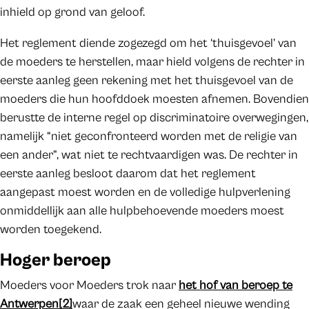
inhield op grond van geloof.
Het reglement diende zogezegd om het ‘thuisgevoel’ van
de moeders te herstellen, maar hield volgens de rechter in
eerste aanleg geen rekening met het thuisgevoel van de
moeders die hun hoofddoek moesten afnemen. Bovendien
berustte de interne regel op discriminatoire overwegingen,
namelijk “niet geconfronteerd worden met de religie van
een ander”, wat niet te rechtvaardigen was. De rechter in
eerste aanleg besloot daarom dat het reglement
aangepast moest worden en de volledige hulpverlening
onmiddellijk aan alle hulpbehoevende moeders moest
worden toegekend.
Hoger beroep
Moeders voor Moeders trok naar
het hof van beroep te
Antwerpen
[2]
waar de zaak een geheel nieuwe wending