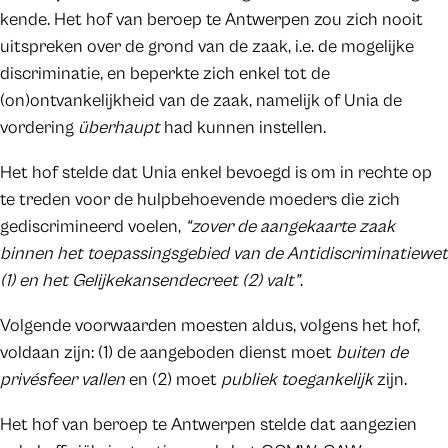
kende. Het hof van beroep te Antwerpen zou zich nooit
uitspreken over de grond van de zaak, i.e. de mogelijke
discriminatie, en beperkte zich enkel tot de
(on)ontvankelijkheid van de zaak, namelijk of Unia de
vordering
überhaupt
had kunnen instellen.
Het hof stelde dat Unia enkel bevoegd is om in rechte op
te treden voor de hulpbehoevende moeders die zich
gediscrimineerd voelen,
“zover de aangekaarte zaak
binnen het toepassingsgebied van de Antidiscriminatiewet
(1) en het Gelijkekansendecreet (2) valt”
.
Volgende voorwaarden moesten aldus, volgens het hof,
voldaan zijn: (1) de aangeboden dienst moet
buiten de
privésfeer vallen
en (2) moet
publiek toegankelijk
zijn.
Het hof van beroep te Antwerpen stelde dat aangezien