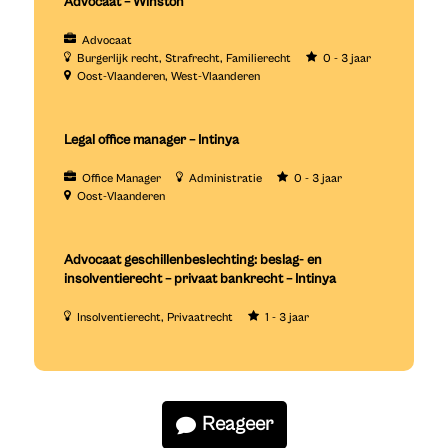
Advocaat – Winston
Advocaat
Burgerlijk recht
Strafrecht
Familierecht
0 - 3 jaar
Oost-Vlaanderen
West-Vlaanderen
Legal office manager – Intinya
Office Manager
Administratie
0 - 3 jaar
Oost-Vlaanderen
Advocaat geschillenbeslechting: beslag- en
insolventierecht – privaat bankrecht – Intinya
Insolventierecht
Privaatrecht
1 - 3 jaar
Reageer