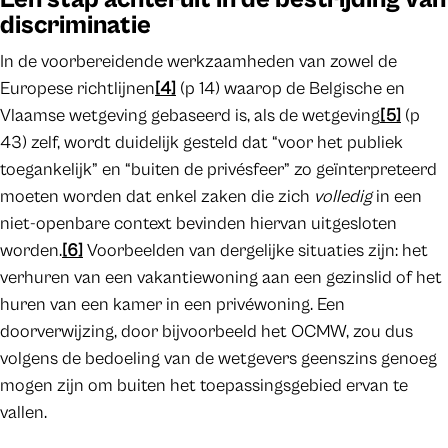
discriminatie
In de voorbereidende werkzaamheden van zowel de
Europese richtlijnen
[4]
(p 14) waarop de Belgische en
Vlaamse wetgeving gebaseerd is, als de wetgeving
[5]
(p
43) zelf, wordt duidelijk gesteld dat “voor het publiek
toegankelijk” en “buiten de privésfeer” zo geïnterpreteerd
moeten worden dat enkel zaken die zich
volledig
in een
niet-openbare context bevinden hiervan uitgesloten
worden.
[6]
Voorbeelden van dergelijke situaties zijn: het
verhuren van een vakantiewoning aan een gezinslid of het
huren van een kamer in een privéwoning. Een
doorverwijzing, door bijvoorbeeld het OCMW, zou dus
volgens de bedoeling van de wetgevers geenszins genoeg
mogen zijn om buiten het toepassingsgebied ervan te
vallen.