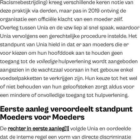
Racismebestrijding) kreeg verschillende keren notie van
deze praktijk via derden, maar pas in 2019 ontving de
organisatie een officiële klacht van een moeder zélf.
Overleg tussen Unia en de vzw liep al snel spaak, waardoor
Unia vervolgens een gerechtelijke procedure instelde. Het
standpunt van Unia hield in dat er aan moeders die er
voor kiezen om hun hoofddoek aan te houden geen
toegang tot de
volledige
hulpverlening wordt aangeboden
aangezien in de wachtzaal vooraan in het gebouw enkel
voedselpakketten te verkrijgen zijn. Hun keuze tot het wel
of niet behouden van hun geloofsteken zorgt aldus voor
een mindere of onvolledige toegang tot hulpverlening.
Eerste aanleg veroordeelt standpunt
Moeders voor Moeders
De
rechter in eerste aanleg
[1]
volgde Unia en oordeelde
dat de interne regel een vorm van directe discriminatie