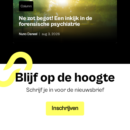
Column
Ne zot begot! Een inkijk in de
forensische psychiatrie
Nuno Daneel
|
aug 3, 2026
Blijf op de hoogte
Schrijf je in voor de nieuwsbrief
Inschrijven