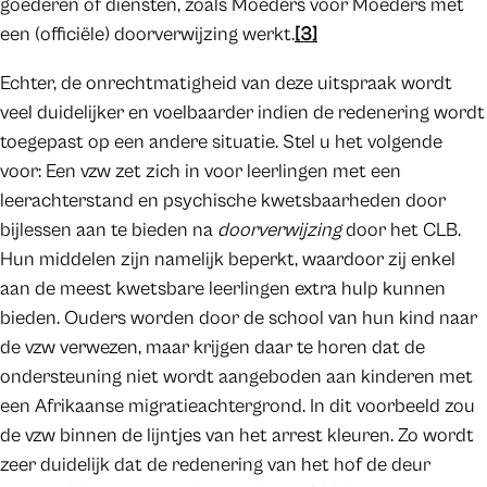
goederen of diensten, zoals Moeders voor Moeders met
een (officiële) doorverwijzing werkt.
[3]
Echter, de onrechtmatigheid van deze uitspraak wordt
veel duidelijker en voelbaarder indien de redenering wordt
toegepast op een andere situatie. Stel u het volgende
voor: Een vzw zet zich in voor leerlingen met een
leerachterstand en psychische kwetsbaarheden door
bijlessen aan te bieden na
doorverwijzing
door het CLB.
Hun middelen zijn namelijk beperkt, waardoor zij enkel
aan de meest kwetsbare leerlingen extra hulp kunnen
bieden. Ouders worden door de school van hun kind naar
de vzw verwezen, maar krijgen daar te horen dat de
ondersteuning niet wordt aangeboden aan kinderen met
een Afrikaanse migratieachtergrond. In dit voorbeeld zou
de vzw binnen de lijntjes van het arrest kleuren. Zo wordt
zeer duidelijk dat de redenering van het hof de deur