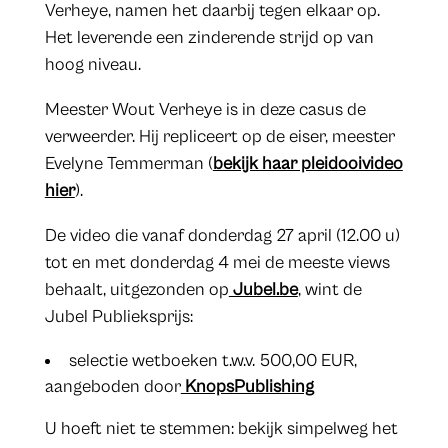
Verheye, namen het daarbij tegen elkaar op.
Het leverende een zinderende strijd op van
hoog niveau.
Meester Wout Verheye is in deze casus de
verweerder. Hij repliceert op de eiser, meester
Evelyne Temmerman (
bekijk haar pleidooivideo
hier
).
De video die vanaf donderdag 27 april (12.00 u)
tot en met donderdag 4 mei de meeste views
behaalt, uitgezonden op
Jubel.be
, wint de
Jubel Publieksprijs:
selectie wetboeken t.w.v. 500,00 EUR,
aangeboden door
KnopsPublishing
U hoeft niet te stemmen: bekijk simpelweg het