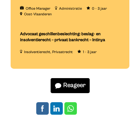
Office Manager
Administratie
0 - 3 jaar
Oost-Vlaanderen
Advocaat geschillenbeslechting: beslag- en
insolventierecht – privaat bankrecht – Intinya
Insolventierecht
Privaatrecht
1 - 3 jaar
Reageer