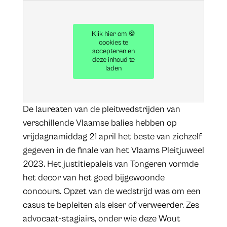
Klik hier om 🍪
cookies te
accepteren en
deze inhoud te
laden
De laureaten van de pleitwedstrijden van
verschillende Vlaamse balies hebben op
vrijdagnamiddag 21 april het beste van zichzelf
gegeven in de finale van het Vlaams Pleitjuweel
2023. Het justitiepaleis van Tongeren vormde
het decor van het goed bijgewoonde
concours. Opzet van de wedstrijd was om een
casus te bepleiten als eiser of verweerder. Zes
advocaat-stagiairs, onder wie deze Wout