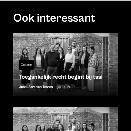
Ook interessant
Column
Toegankelijk recht begint bij taal
Jubel
,
Sara van Tooren
|
jul 24, 2026