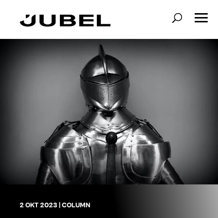
2 OKT 2023
|
COLUMN