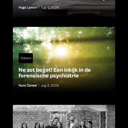
Hugo Lamon
|
aug 5, 2026
Column
Ne zot begot! Een inkijk in de
forensische psychiatrie
Nuno Daneel
|
aug 3, 2026