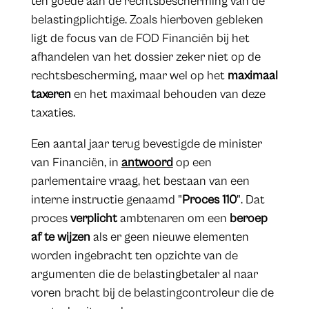
ten goede aan de rechtsbescherming van de
belastingplichtige. Zoals hierboven gebleken
ligt de focus van de FOD Financiën bij het
afhandelen van het dossier zeker niet op de
rechtsbescherming, maar wel op het
maximaal
taxeren
en het maximaal behouden van deze
taxaties.
Een aantal jaar terug bevestigde de minister
van Financiën, in
antwoord
op een
parlementaire vraag, het bestaan van een
interne instructie genaamd "
Proces 110
". Dat
proces
verplicht
ambtenaren om een
beroep
af te wijzen
als er geen nieuwe elementen
worden ingebracht ten opzichte van de
argumenten die de belastingbetaler al naar
voren bracht bij de belastingcontroleur die de