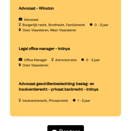
Advocaat – Winston
Advocaat
Burgerlijk recht
Strafrecht
Familierecht
0 - 3 jaar
Oost-Vlaanderen
West-Vlaanderen
Legal office manager – Intinya
Office Manager
Administratie
0 - 3 jaar
Oost-Vlaanderen
Advocaat geschillenbeslechting: beslag- en
insolventierecht – privaat bankrecht – Intinya
Insolventierecht
Privaatrecht
1 - 3 jaar