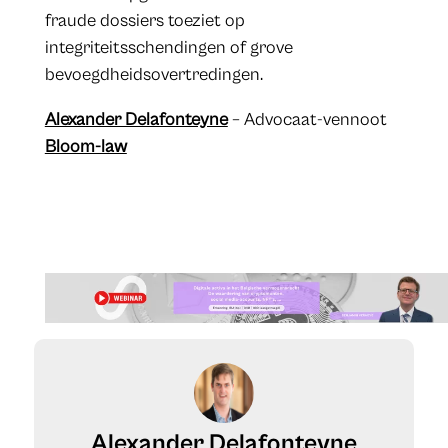
fraude dossiers toeziet op
integriteitsschendingen of grove
bevoegdheidsovertredingen.
Alexander Delafonteyne
– Advocaat-vennoot
Bloom-law
Alexander Delafonteyne