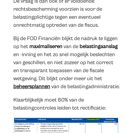
De vraag is dan ook of er voldoende
rechtsbescherming voorzien is voor de
belastingplichtige tegen een eventueel
onrechtmatig optreden van de fiscus.
Bij de FOD Financiën blijkt de nadruk te liggen
op het
maximaliseren
van de
belastingaanslag
en -inning en het zo snel mogelijk beslechten
van geschillen, en niet zozeer op het correct
en transparant toepassen van de fiscale
wetgeving. Dit blijkt onder meer uit het
beheersplannen
van de belastingadministratie.
Klaarblijkelijk moet 60% van de
belastingcontroles leiden tot rectificatie: