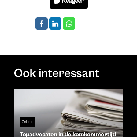
Reageer
Ook interessant
Column
Topadvocaten in de komkommertijd