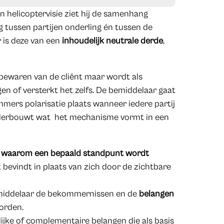
en helicoptervisie ziet hij de samenhang
 tussen partijen onderling én tussen de
r is deze van een
inhoudelijk neutrale derde
,
bewaren van de cliënt maar wordt als
n of versterkt het zelfs. De bemiddelaar gaat
mmers polarisatie plaats wanneer iedere partij
nderbouwt wat het mechanisme vormt in een
n
waarom een bepaald standpunt wordt
k bevindt in plaats van zich door de zichtbare
emiddelaar de bekommernissen en de
belangen
oorden.
ijke of complementaire belangen die als basis