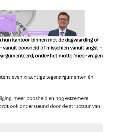
s hun kantoor binnen met de dagvaarding of
 – vanuit boosheid of misschien vanuit angst –
beargumenteerd, onder het motto ‘meer vragen
nstens even krachtige tegenargumenten én
rdiging, meer boosheid en nog extremere
 wordt ook ondersteund door de structuur van