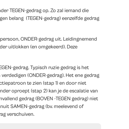
der TEGEN-gedrag op. Zo zal iemand die
 eigen belang (TEGEN-gedrag) eenzelfde gedrag
 persoon, ONDER-gedrag uit. Leidingnemend
der uitlokken (en omgekeerd). Deze
TEGEN-gedrag. Typisch ruzie gedrag is het
 verdedigen (ONDER-gedrag). Het ene gedrag
tiepatroon te zien (stap 1) en door niet
nder oproept (stap 2) kan je de escalatie van
aanvallend gedrag (BOVEN -TEGEN gedrag) niet
nuit SAMEN-gedrag (bv. meelevend of
rag verschuiven.