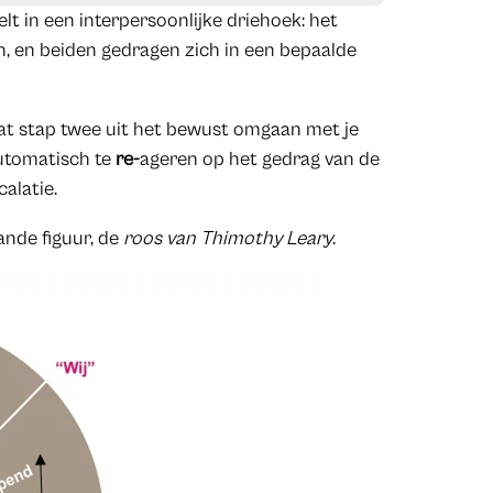
elt in een interpersoonlijke driehoek: het
, en beiden gedragen zich in een bepaalde
taat stap twee uit het bewust omgaan met je
automatisch te
re-
ageren op het gedrag van de
alatie.
nde figuur, de
roos van Thimothy Leary
.