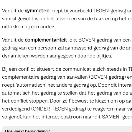
Vanuit de
symmetrie
roept bijvoorbeeld TEGEN-gedrag an
vooral gericht is op het uitvoeren van de taak en op het
uitlokken bij een ander.
Vanuit de
complementariteit
lokt BOVEN-gedrag van een
gedrag van een persoon zal aanpassend gedrag van de an
dynamieken worden aangegeven door de pijltjes.
Bij een conflict situeert de communicatie zich steeds in 
complementaire gedrag van aanvallen (BOVEN-gedrag) en
roept ‘automatisch’ het andere gedrag op. Door dit interac
automatisch het gedrag te stellen dat het gedrag van de a
het conflict stoppen. Door zelf bewust te kiezen om op 
verdedigend (ONDER- TEGEN gedrag) te reageren maar va
volgend), kan het interactiepatroon naar dit SAMEN- ged
Hoe werkt bemiddeling?