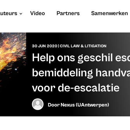
uteurs
Video
Partners
Samenwerken
30 JUN 2020
|
CIVIL LAW & LITIGATION
Help ons geschil es
bemiddeling handva
voor de-escalatie
Door
Nexus (UAntwerpen)