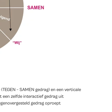
le (TEGEN – SAMEN gedrag) en een verticale
een zelfde interactief gedrag uit
tegenovergesteld gedrag oproept