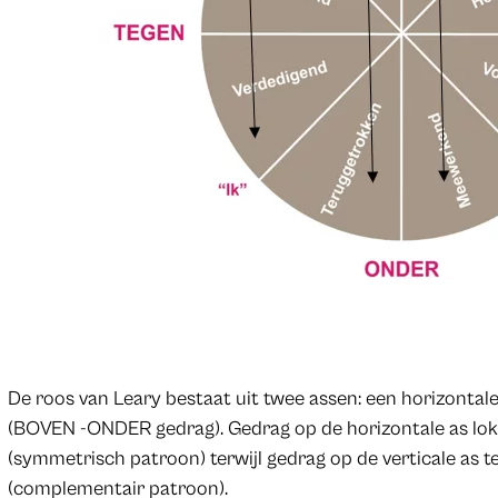
De roos van Leary bestaat uit twee assen: een horizonta
(BOVEN -ONDER gedrag). Gedrag op de horizontale as lokt 
(symmetrisch patroon) terwijl gedrag op de verticale as 
(complementair patroon).