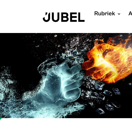
Rubriek
A