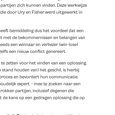
 partijen zich kunnen vinden. Deze werkwijze
, die door Ury en Fisher werd uitgewerkt in
 heeft bemiddeling dus het voordeel dat een
dt met de bekommernissen en belangen van
eeds een winnaar en verliezer (win-lose)
lfs een nieuw conflict genereert.
n te zetten voor het vinden van een oplossing.
 stand houden van) het geschil, is hierbij
t proces en bevordert hun communicatie.
oudelijk expert – mee te zoeken naar een
rokken partijen, inclusief degenen die
gt de kans op een gedragen oplossing die op