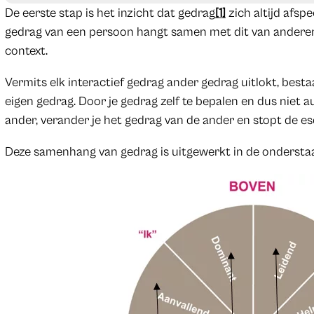
De eerste stap is het inzicht dat gedrag
[1]
zich altijd afspe
gedrag van een persoon hangt samen met dit van anderen
context.
Vermits elk interactief gedrag ander gedrag uitlokt, bes
eigen gedrag. Door je gedrag zelf te bepalen en dus niet 
ander, verander je het gedrag van de ander en stopt de esc
Deze samenhang van gedrag is uitgewerkt in de onderstaa