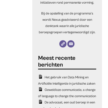
initiatieven rond permanente vorming.
Bij de opstelling van de programma’s
wordt Nexus geadviseerd door een
denktank waarin alle juridische
beroepsgroepen vertegenwoordigd zijn.
Het gebruik van Data Mining en
Artificiële Intelligentie in juridische zaken
Geweldloze communicatie, a change
of language to change the communication
De advocaat, een oud beroep in een