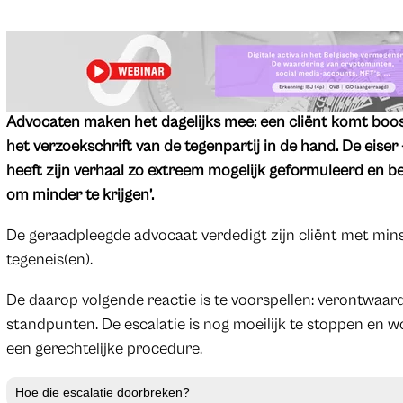
Advocaten maken het dagelijks mee: een cliënt komt boo
het verzoekschrift van de tegenpartij in de hand. De eiser
heeft zijn verhaal zo extreem mogelijk geformuleerd en 
om minder te krijgen’.
De geraadpleegde advocaat verdedigt zijn cliënt met mi
tegeneis(en).
De daarop volgende reactie is te voorspellen: verontwaa
standpunten. De escalatie is nog moeilijk te stoppen en
een gerechtelijke procedure.
Hoe die escalatie doorbreken?