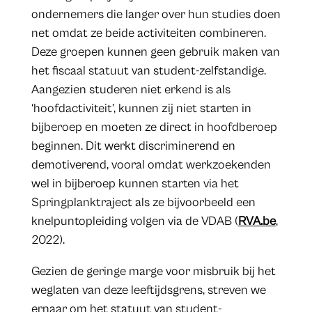
ondernemers die langer over hun studies doen
net omdat ze beide activiteiten combineren.
Deze groepen kunnen geen gebruik maken van
het fiscaal statuut van student-zelfstandige.
Aangezien studeren niet erkend is als
‘hoofdactiviteit’, kunnen zij niet starten in
bijberoep en moeten ze direct in hoofdberoep
beginnen. Dit werkt discriminerend en
demotiverend, vooral omdat werkzoekenden
wel in bijberoep kunnen starten via het
Springplanktraject als ze bijvoorbeeld een
knelpuntopleiding volgen via de VDAB (
RVA.be
,
2022).
Gezien de geringe marge voor misbruik bij het
weglaten van deze leeftijdsgrens, streven we
ernaar om het statuut van student-