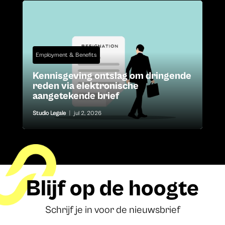
Employment & Benefits
Kennisgeving ontslag om dringende
reden via elektronische
aangetekende brief
Studio Legale
|
jul 2, 2026
Blijf op de hoogte
Schrijf je in voor de nieuwsbrief