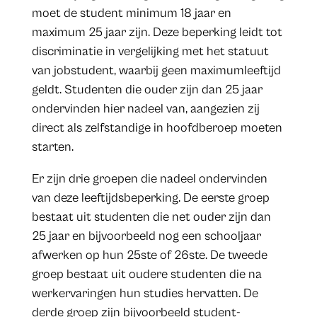
moet de student minimum 18 jaar en
maximum 25 jaar zijn. Deze beperking leidt tot
discriminatie in vergelijking met het statuut
van jobstudent, waarbij geen maximumleeftijd
geldt. Studenten die ouder zijn dan 25 jaar
ondervinden hier nadeel van, aangezien zij
direct als zelfstandige in hoofdberoep moeten
starten.
Er zijn drie groepen die nadeel ondervinden
van deze leeftijdsbeperking. De eerste groep
bestaat uit studenten die net ouder zijn dan
25 jaar en bijvoorbeeld nog een schooljaar
afwerken op hun 25ste of 26ste. De tweede
groep bestaat uit oudere studenten die na
werkervaringen hun studies hervatten. De
derde groep zijn bijvoorbeeld student-