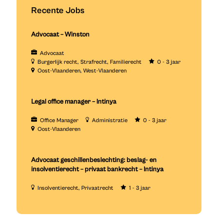
Recente Jobs
Advocaat – Winston
Advocaat
Burgerlijk recht
Strafrecht
Familierecht
0 - 3 jaar
Oost-Vlaanderen
West-Vlaanderen
Legal office manager – Intinya
Office Manager
Administratie
0 - 3 jaar
Oost-Vlaanderen
Advocaat geschillenbeslechting: beslag- en
insolventierecht – privaat bankrecht – Intinya
Insolventierecht
Privaatrecht
1 - 3 jaar