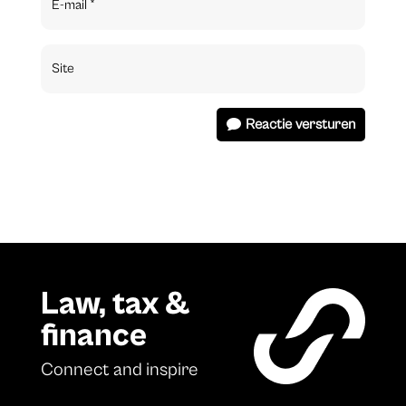
Reactie versturen
Law, tax &
finance
Connect and inspire