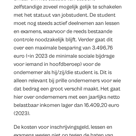
zelfstandige zoveel mogelijk gelijk te schakelen
met het statuut van jobstudent. De student
moet nog steeds actief deelnemen aan lessen
en examens, waarvoor de reeds bestaande
controle noodzakelijk blijft. Verder gaat dit
over een maximale besparing van 3.496,76
euro (=in 2023 de minimale sociale bijdrage
voor iemand in hoofdberoep) voor de
ondernemer als hij/zij/die student is. Dit is
alleen relevant bij prille ondernemers voor wie
dat bedrag een groot verschil maakt. Het gaat
hier over ondernemers met een jaarlijks netto
belastbaar inkomen lager dan 16.409,20 euro
(2023).
De kosten voor inschrijvingsgeld, lessen en
examens wegen niet op tegen de baten van