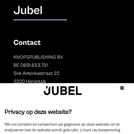
Jubel
Contact
KNOPSPUBLISHING BV
BE 0891.853.731
Sint-Antoniusstraat 22
2200 Herentals
T. 014 73 78 11
Auteurs
Overzicht auteurs