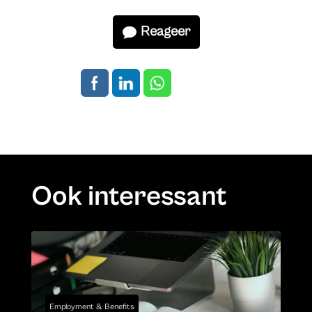
Reageer
Ook interessant
Employment & Benefits