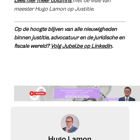
Lees hier meer columns
met de visie van
meester Hugo Lamon op Justitie.
Op de hoogte blijven van alle nieuwigheden
binnen justitie, advocatuur en de juridische en
fiscale wereld?
Volg Jubel.be op LinkedIn
.
Hugo Lamon