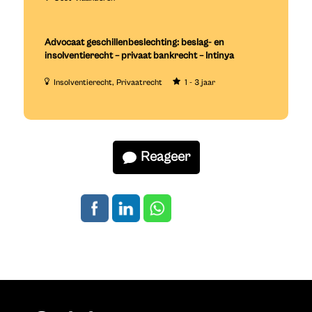
Advocaat geschillenbeslechting: beslag- en
insolventierecht – privaat bankrecht – Intinya
Insolventierecht
Privaatrecht
1 - 3 jaar
Reageer