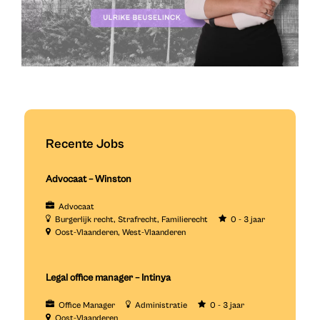
Recente Jobs
Advocaat – Winston
Advocaat
Burgerlijk recht
Strafrecht
Familierecht
0 - 3 jaar
Oost-Vlaanderen
West-Vlaanderen
Legal office manager – Intinya
Office Manager
Administratie
0 - 3 jaar
Oost-Vlaanderen