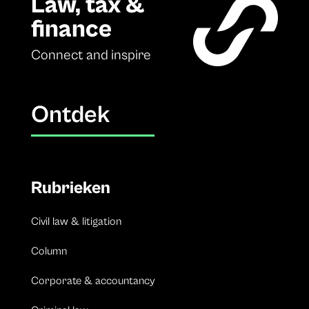
Law, tax &
finance
Connect and inspire
Ontdek
Rubrieken
Civil law & litigation
Column
Corporate & accountancy