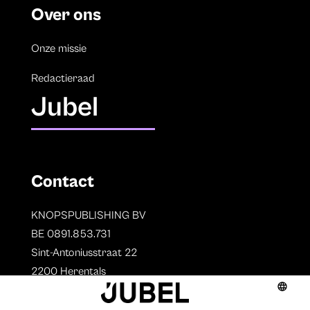
Over ons
Onze missie
Redactieraad
Jubel
Contact
KNOPSPUBLISHING BV
BE 0891.853.731
Sint-Antoniusstraat 22
2200 Herentals
T. 014 73 78 11