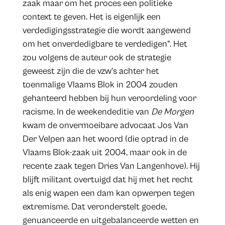
zaak maar om het proces een politieke
context te geven. Het is eigenlijk een
verdedigingsstrategie die wordt aangewend
om het onverdedigbare te verdedigen”. Het
zou volgens de auteur ook de strategie
geweest zijn die de vzw’s achter het
toenmalige Vlaams Blok in 2004 zouden
gehanteerd hebben bij hun veroordeling voor
racisme. In de weekendeditie van
De Morgen
kwam de onvermoeibare advocaat Jos Van
Der Velpen aan het woord (die optrad in de
Vlaams Blok-zaak uit 2004, maar ook in de
recente zaak tegen Dries Van Langenhove). Hij
blijft militant overtuigd dat hij met het recht
als enig wapen een dam kan opwerpen tegen
extremisme. Dat veronderstelt goede,
genuanceerde en uitgebalanceerde wetten en