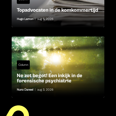
Topadvocaten in de komkommertijd
Hugo Lamon
|
aug 5, 2026
Column
Ne zot begot! Een inkijk in de
forensische psychiatrie
Nuno Daneel
|
aug 3, 2026