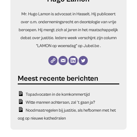
Mr. Hugo Lamon is advocaat in Hasselt. Hij publiceert
over o.m. ondernemingsrecht en deontologie van vrije
beroepen. Hij mengt zich al jaren in het maatschappelijk
debat over justitie. Iedere week verschijnt zijn column
“LAMON op woensdag” op
Jubel.be
.
Topadvocaten in de komkommertijd
Witte mannen achteraan, zal ’t gaan ja?
Noodmaatregelen bij justitie, als hefbomen met het
oog op nieuwe kathedralen