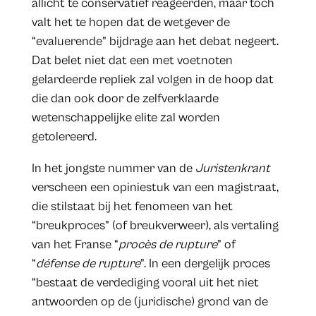
allicht te conservatief reageerden, maar toch
valt het te hopen dat de wetgever de
“evaluerende” bijdrage aan het debat negeert.
Dat belet niet dat een met voetnoten
gelardeerde repliek zal volgen in de hoop dat
die dan ook door de zelfverklaarde
wetenschappelijke elite zal worden
getolereerd.
In het jongste nummer van de
Juristenkrant
verscheen een opiniestuk van een magistraat,
die stilstaat bij het fenomeen van het
“breukproces” (of breukverweer), als vertaling
van het Franse “
procès de rupture
” of
“
défense de rupture
”. In een dergelijk proces
“bestaat de verdediging vooral uit het niet
antwoorden op de (juridische) grond van de