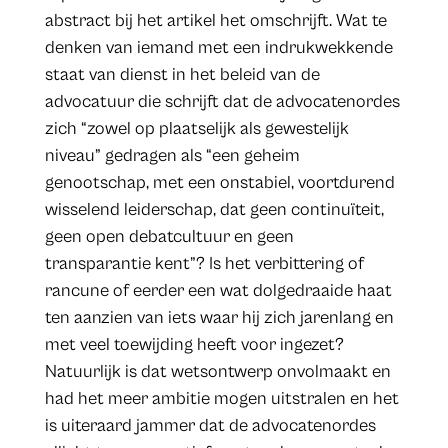
abstract bij het artikel het omschrijft. Wat te
denken van iemand met een indrukwekkende
staat van dienst in het beleid van de
advocatuur die schrijft dat de advocatenordes
zich “zowel op plaatselijk als gewestelijk
niveau” gedragen als “een geheim
genootschap, met een onstabiel, voortdurend
wisselend leiderschap, dat geen continuïteit,
geen open debatcultuur en geen
transparantie kent”? Is het verbittering of
rancune of eerder een wat dolgedraaide haat
ten aanzien van iets waar hij zich jarenlang en
met veel toewijding heeft voor ingezet?
Natuurlijk is dat wetsontwerp onvolmaakt en
had het meer ambitie mogen uitstralen en het
is uiteraard jammer dat de advocatenordes