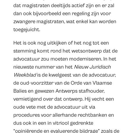
dat magistraten deeltijds actief zijn en er zal
dan ook bijvoorbeeld een regeling zijn voor
zwangere magistraten, wat enkel kan worden
toegejuicht.
Het is ook nog uitkijken of het nog tot een
stemming komt rond het wetsontwerp dat de
advocatuur zou moeten moderniseren. In het
nieuwste nummer van het
Nieuw Juridisch
Weekblad
is de kwelgeest van de advocatuur,
de oud-voorzitter van de Orde van Vlaamse
Balies en gewezen Antwerps stafhouder,
vernietigend over dat ontwerp. Hij vecht een
oude vete met de advocatuur uit via
procedures voor allerhande rechtbanken en
dus ook in een in vitriool gedrenkte
“opiniërende en evaluerende bijdrage” zoals de