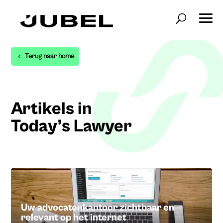
Terug naar home
Artikels in
Today’s Lawyer
Uw advocatenkantoor zichtbaar en
relevant op het internet