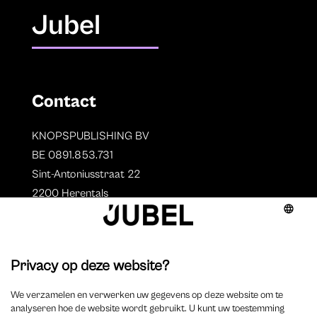
Jubel
Contact
KNOPSPUBLISHING BV
BE 0891.853.731
Sint-Antoniusstraat 22
2200 Herentals
T. 014 73 78 11
Auteurs
Overzicht auteurs