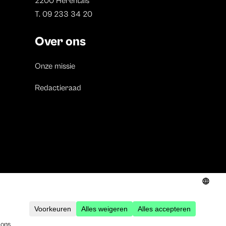
2200 Herentals
T. 09 233 34 20
Over ons
Onze missie
Redactieraad