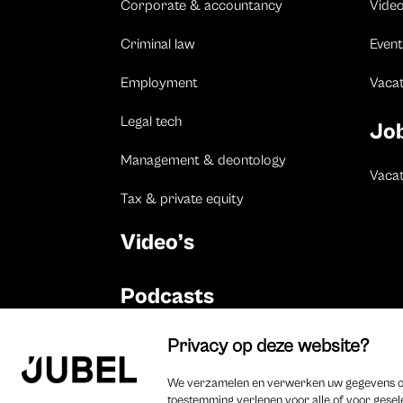
Corporate & accountancy
Vide
Criminal law
Event
Employment
Vaca
Legal tech
Jo
Management & deontology
Vacat
Tax & private equity
Video’s
Podcasts