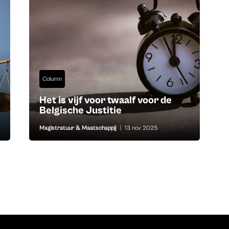
Column
Het is vijf voor twaalf voor de
Belgische Justitie
Magistratuur & Maatschappij
|
13 nov 2025