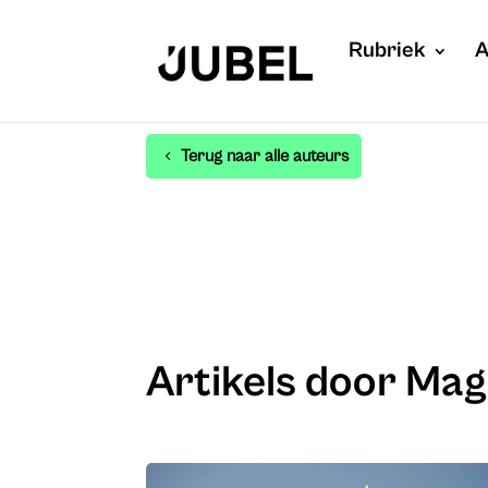
Rubriek
A
Terug naar alle auteurs
Artikels door Mag