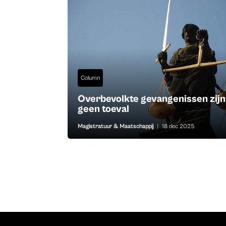
Column
Overbevolkte gevangenissen zijn
geen toeval
Magistratuur & Maatschappij
|
18 dec 2025