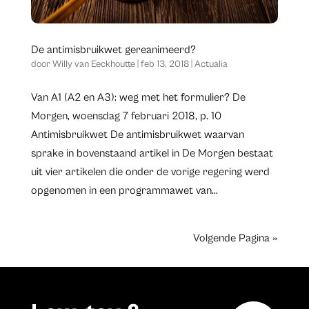
De antimisbruikwet gereanimeerd?
door
Willy van Eeckhoutte
|
feb 13, 2018
|
Actualia
Van A1 (A2 en A3): weg met het formulier? De
Morgen, woensdag 7 februari 2018, p. 10
Antimisbruikwet De antimisbruikwet waarvan
sprake in bovenstaand artikel in De Morgen bestaat
uit vier artikelen die onder de vorige regering werd
opgenomen in een programmawet van...
Volgende Pagina »