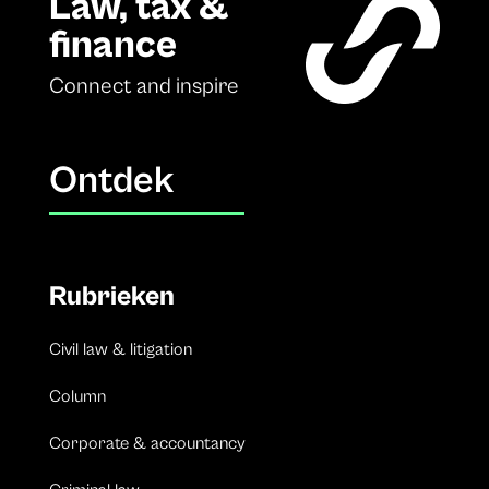
Law, tax &
finance
Connect and inspire
Ontdek
Rubrieken
Civil law & litigation
Column
Corporate & accountancy