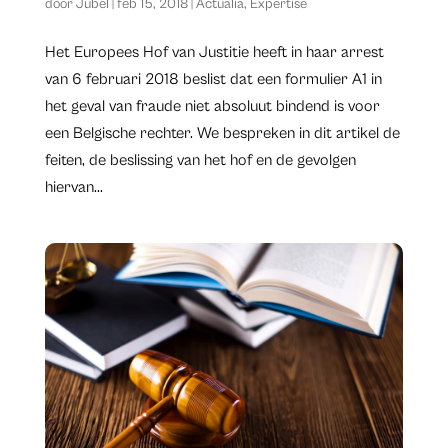
door
Jubel
|
feb 15, 2018
|
Actualia
,
Expertise
Het Europees Hof van Justitie heeft in haar arrest
van 6 februari 2018 beslist dat een formulier A1 in
het geval van fraude niet absoluut bindend is voor
een Belgische rechter. We bespreken in dit artikel de
feiten, de beslissing van het hof en de gevolgen
hiervan...