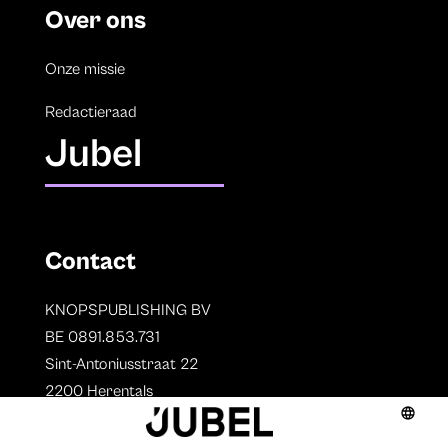
Over ons
Onze missie
Redactieraad
Jubel
Contact
KNOPSPUBLISHING BV
BE 0891.853.731
Sint-Antoniusstraat 22
2200 Herentals
T. 014 73 78 11