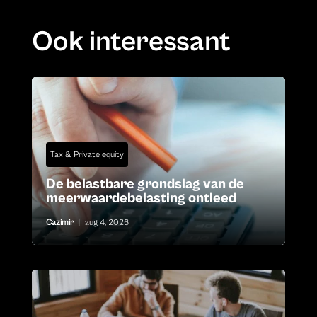
Ook interessant
Tax & Private equity
De belastbare grondslag van de
meerwaardebelasting ontleed
Cazimir
|
aug 4, 2026