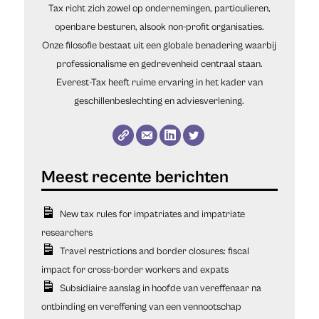
Tax richt zich zowel op ondernemingen, particulieren,
openbare besturen, alsook non-profit organisaties.
Onze filosofie bestaat uit een globale benadering waarbij
professionalisme en gedrevenheid centraal staan.
Everest-Tax heeft ruime ervaring in het kader van
geschillenbeslechting en adviesverlening.
New tax rules for impatriates and impatriate
researchers
Travel restrictions and border closures: fiscal
impact for cross-border workers and expats
Subsidiaire aanslag in hoofde van vereffenaar na
ontbinding en vereffening van een vennootschap