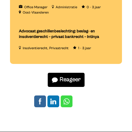
Office Manager
Administratie
0 - 3 jaar
Oost-Vlaanderen
Advocaat geschillenbeslechting: beslag- en
insolventierecht – privaat bankrecht – Intinya
Insolventierecht
Privaatrecht
1 - 3 jaar
Reageer