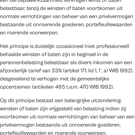
een beroepswerkzaamheid verkregen winst of baten
belastbaar, tenzij de winsten of baten voortkomen uit
normale verrichtingen van beheer van een privévermogen
bestaande uit onroerende goederen, portefeuillewaarden
en roerende voorwerpen.
Het principe is duidelijk: occasioneel (niet professioneel)
behaalde winsten of baten zijn in beginsel in de
personenbelasting belastbaar als divers inkomen aan een
afzonderlijk tarief van 33% (artikel 171, lid 1, 1°, a) WIB 1992),
desgevallend te verhogen met de gemeentelijke
opcentiemen (artikelen 465 t.e.m. 470 WIB 1992).
Op dit principe bestaat een belangrijke uitzondering:
winsten of baten zijn vrijgesteld van belasting indien zij
voortkomen uit normale verrichtingen van beheer van een
privévermogen bestaande uit onroerende goederen,
portefeuillewaarden en roerende voorwerpen.