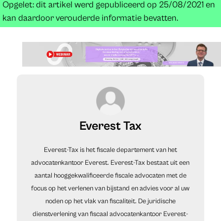
Opgelet: dit artikel werd gepubliceerd op 25/08/2021 en
kan daardoor verouderde informatie bevatten.
Everest Tax
Everest-Tax is het fiscale departement van
het
advocatenkantoor Everest
. Everest-Tax bestaat uit een
aantal hooggekwalificeerde fiscale advocaten met de
focus op het verlenen van bijstand en advies voor al uw
noden op het vlak van fiscaliteit. De juridische
dienstverlening van fiscaal advocatenkantoor Everest-