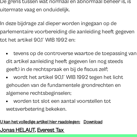
De grens tussen wat normaal en abnormaal beheer is, is
uitermate vaag en onduidelijk.
In deze bijdrage zal dieper worden ingegaan op de
parlementaire voorbereiding die aanleiding heeft gegeven
tot het artikel 90,1° WIB 1992 en:
tevens op de controverse waartoe de toepassing van
dit artikel aanleiding heeft gegeven (en nog steeds
geeft) in de rechtspraak en bij de fiscus zelf;
wordt het artikel 90,1° WIB 1992 tegen het licht
gehouden van de fundamentele grondrechten en
algemene rechtsbeginselen;
worden tot slot een aantal voorstellen tot
wetsverbetering bekeken.
U kan het volledige artikel hier raadplegen:
Download
Jonas HELAUT
,
Everest Tax