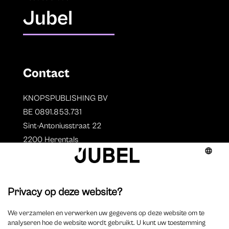
Jubel
Contact
KNOPSPUBLISHING BV
BE 0891.853.731
Sint-Antoniusstraat 22
2200 Herentals
T. 014 73 78 11
Auteurs
Overzicht auteurs