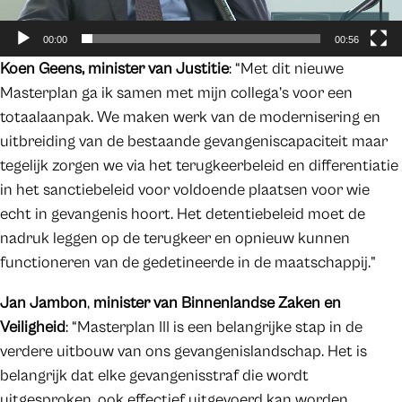
00:00
00:56
Koen Geens, minister van Justitie
: “Met dit nieuwe
Masterplan ga ik samen met mijn collega’s voor een
totaalaanpak. We maken werk van de modernisering en
uitbreiding van de bestaande gevangeniscapaciteit maar
tegelijk zorgen we via het terugkeerbeleid en differentiatie
in het sanctiebeleid voor voldoende plaatsen voor wie
echt in gevangenis hoort. Het detentiebeleid moet de
nadruk leggen op de terugkeer en opnieuw kunnen
functioneren van de gedetineerde in de maatschappij.”
Jan Jambon
,
minister van Binnenlandse Zaken en
Veiligheid
: “Masterplan III is een belangrijke stap in de
verdere uitbouw van ons gevangenislandschap. Het is
belangrijk dat elke gevangenisstraf die wordt
uitgesproken, ook effectief uitgevoerd kan worden.