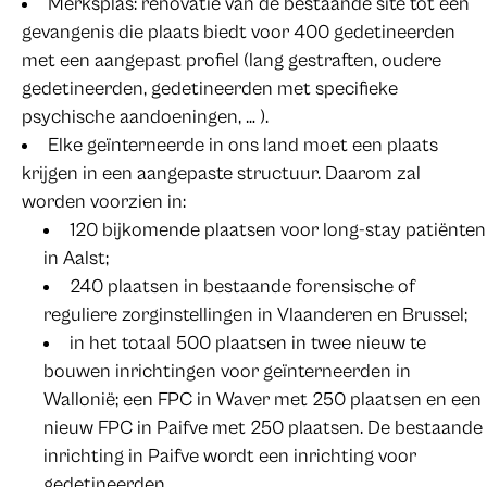
Merksplas: renovatie van de bestaande site tot een
gevangenis die plaats biedt voor 400 gedetineerden
met een aangepast profiel (lang gestraften, oudere
gedetineerden, gedetineerden met specifieke
psychische aandoeningen, … ).
Elke geïnterneerde in ons land moet een plaats
krijgen in een aangepaste structuur. Daarom zal
worden voorzien in:
120 bijkomende plaatsen voor long-stay patiënten
in Aalst;
240 plaatsen in bestaande forensische of
reguliere zorginstellingen in Vlaanderen en Brussel;
in het totaal 500 plaatsen in twee nieuw te
bouwen inrichtingen voor geïnterneerden in
Wallonië; een FPC in Waver met 250 plaatsen en een
nieuw FPC in Paifve met 250 plaatsen. De bestaande
inrichting in Paifve wordt een inrichting voor
gedetineerden.