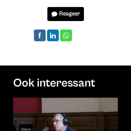
Reageer
Ook interessant
Video's