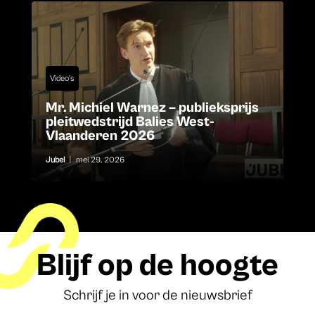
Video's
Mr. Michiel Warnez – publieksprijs
pleitwedstrijd Balies West-
Vlaanderen 2026
Jubel
|
mei 29, 2026
Blijf op de hoogte
Schrijf je in voor de nieuwsbrief