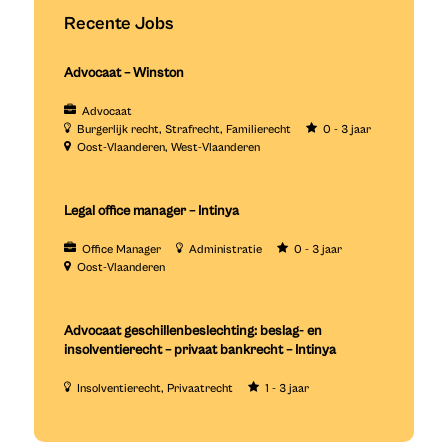
Recente Jobs
Advocaat – Winston
Advocaat
Burgerlijk recht
Strafrecht
Familierecht
0 - 3 jaar
Oost-Vlaanderen
West-Vlaanderen
Legal office manager – Intinya
Office Manager
Administratie
0 - 3 jaar
Oost-Vlaanderen
Advocaat geschillenbeslechting: beslag- en
insolventierecht – privaat bankrecht – Intinya
Insolventierecht
Privaatrecht
1 - 3 jaar