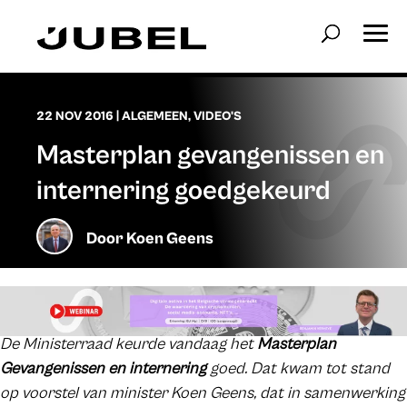
22 NOV 2016
|
ALGEMEEN
,
VIDEO'S
Masterplan gevangenissen en
internering goedgekeurd
Door
Koen Geens
De Ministerraad keurde vandaag het
Masterplan
Gevangenissen en internering
goed. Dat kwam tot stand
op voorstel van minister Koen Geens, dat in samenwerking