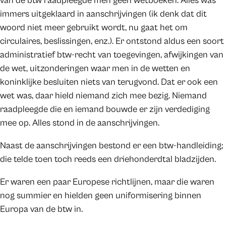
van de btw raadpleegde men geen wetboeken. Alles was
immers uitgeklaard in aanschrijvingen (ik denk dat dit
woord niet meer gebruikt wordt, nu gaat het om
circulaires, beslissingen, enz.). Er ontstond aldus een soort
administratief btw-recht van toegevingen, afwijkingen van
de wet, uitzonderingen waar men in de wetten en
koninklijke besluiten niets van terugvond. Dat er ook een
wet was, daar hield niemand zich mee bezig. Niemand
raadpleegde die en iemand bouwde er zijn verdediging
mee op. Alles stond in de aanschrijvingen.
Naast de aanschrijvingen bestond er een btw-handleiding;
die telde toen toch reeds een driehonderdtal bladzijden.
Er waren een paar Europese richtlijnen, maar die waren
nog summier en hielden geen uniformisering binnen
Europa van de btw in.