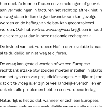
hun doel. Zo kunnen fouten en vermeldingen of gebrek
aan vermeldingen in facturen het recht op aftrek niet in
de weg staan indien de goederenstroom kan gevolgd
worden en de heffing van de btw kan gecontroleerd
worden. Ook het
vertrouwensbeginsel
krijgt een inhoud
die verder gaat dan in onze nationale rechtspraak.
De invloed van het Europees Hof in deze evolutie is maar
al te duidelijk en niet weg te cijferen.
De vraag kan gesteld worden of we een Europese
rechtbank inzake btw zouden moeten instellen in plaats
van het systeem van prejudiciële vragen. Het lijkt mij toe
dat dit te vroeg is; er zijn te veel landelijke verschillen en
ook niet alle problemen hebben een Europese inslag.
Natuurlijk is het zo dat, wanneer er zich een Europees
probleem stelt en een prejudiciële vraag op zijn plaats is,