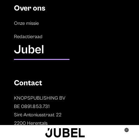
Over ons
Onze missie
Redactieraad
Jubel
Contact
KNOPSPUBLISHING BV
BE 0891.853.731
Sint-Antoniusstraat 22
2200 Herentals
T. 014 73 78 11