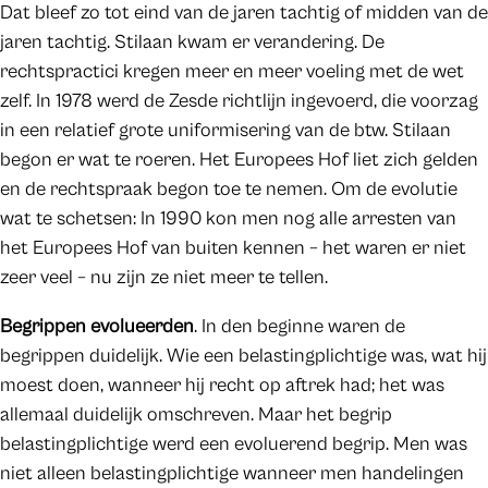
Dat bleef zo tot eind van de jaren tachtig of midden van de
jaren tachtig. Stilaan kwam er verandering. De
rechtspractici kregen meer en meer voeling met de wet
zelf. In 1978 werd de Zesde richtlijn ingevoerd, die voorzag
in een relatief grote uniformisering van de btw. Stilaan
begon er wat te roeren. Het Europees Hof liet zich gelden
en de rechtspraak begon toe te nemen. Om de evolutie
wat te schetsen: In 1990 kon men nog alle arresten van
het Europees Hof van buiten kennen – het waren er niet
zeer veel – nu zijn ze niet meer te tellen.
Begrippen evolueerden
. In den beginne waren de
begrippen duidelijk. Wie een belastingplichtige was, wat hij
moest doen, wanneer hij recht op aftrek had; het was
allemaal duidelijk omschreven. Maar het begrip
belastingplichtige werd een evoluerend begrip. Men was
niet alleen belastingplichtige wanneer men handelingen