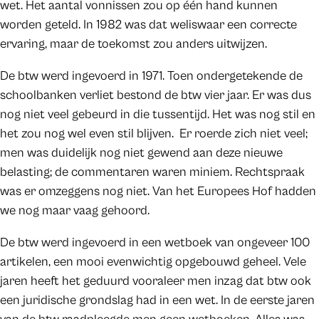
wet. Het aantal vonnissen zou op één hand kunnen
worden geteld. In 1982 was dat weliswaar een correcte
ervaring, maar de toekomst zou anders uitwijzen.
De btw werd ingevoerd in 1971. Toen ondergetekende de
schoolbanken verliet bestond de btw vier jaar. Er was dus
nog niet veel gebeurd in die tussentijd. Het was nog stil en
het zou nog wel even stil blijven. Er roerde zich niet veel;
men was duidelijk nog niet gewend aan deze nieuwe
belasting; de commentaren waren miniem. Rechtspraak
was er omzeggens nog niet. Van het Europees Hof hadden
we nog maar vaag gehoord.
De btw werd ingevoerd in een wetboek van ongeveer 100
artikelen, een mooi evenwichtig opgebouwd geheel. Vele
jaren heeft het geduurd vooraleer men inzag dat btw ook
een juridische grondslag had in een wet. In de eerste jaren