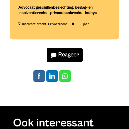
Advocaat geschillenbeslechting: beslag- en
insolventierecht – privaat bankrecht – Intinya
Insolventierecht
Privaatrecht
1 - 3 jaar
Reageer
Ook interessant