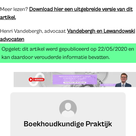
Meer lezen?
Download hier een uitgebreide versie van dit
artikel.
Henri Vandebergh, advocaat
Vandebergh en Lewandowski
advocaten
Opgelet: dit artikel werd gepubliceerd op 22/05/2020 en
kan daardoor verouderde informatie bevatten.
Boekhoudkundige Praktijk