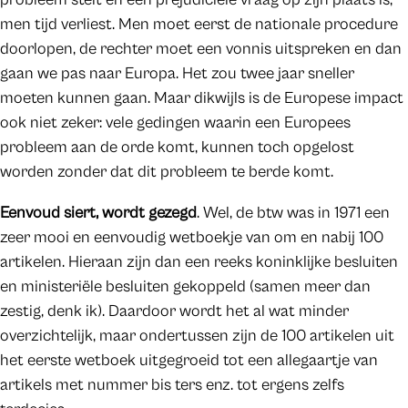
men tijd verliest. Men moet eerst de nationale procedure
doorlopen, de rechter moet een vonnis uitspreken en dan
gaan we pas naar Europa. Het zou twee jaar sneller
moeten kunnen gaan. Maar dikwijls is de Europese impact
ook niet zeker: vele gedingen waarin een Europees
probleem aan de orde komt, kunnen toch opgelost
worden zonder dat dit probleem te berde komt.
Eenvoud siert, wordt gezegd
. Wel, de btw was in 1971 een
zeer mooi en eenvoudig wetboekje van om en nabij 100
artikelen. Hieraan zijn dan een reeks koninklijke besluiten
en ministeriële besluiten gekoppeld (samen meer dan
zestig, denk ik). Daardoor wordt het al wat minder
overzichtelijk, maar ondertussen zijn de 100 artikelen uit
het eerste wetboek uitgegroeid tot een allegaartje van
artikels met nummer bis ters enz. tot ergens zelfs