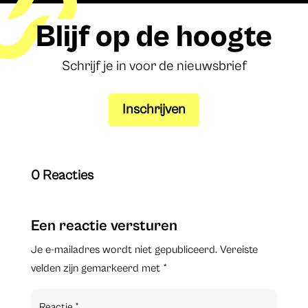
Blijf op de hoogte
Schrijf je in voor de nieuwsbrief
Inschrijven
0 Reacties
Een reactie versturen
Je e-mailadres wordt niet gepubliceerd.
Vereiste
velden zijn gemarkeerd met
*