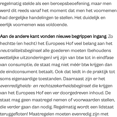
regelmatig stelde als een beroepsbeoefening, maar men
werd dit reeds vanaf het moment dat men het voornemen
had dergelijke handelingen te stellen. Het duidelijk en
eerlijk voornemen was voldoende.
Aan de andere kant vonden nieuwe begrippen ingang
. Zo
hechtte (en hecht) het Europees Hof veel belang aan het
neutraliteitsbeginsel
: alle goederen moeten (behoudens
wettelijke uitzonderingen) vrij zijn van btw tot in eindfase
van consumptie, de staat mag niet méér btw krijgen dan
de eindconsument betaalt. Ook dat leidt in de praktijk tot
soms eigenaardige toestanden. Daarnaast zijn er het
evenredigheids- en rechtszekerheidsbeginsel
: die krijgen
van het Europees Hof een ver doorgedreven inhoud. De
staat mag geen maatregel nemen of voorwaarden stellen,
die verder gaan dan nodig. Regelmatig wordt een lidstaat
teruggefloten! Maatregelen moeten evenredig zijn met