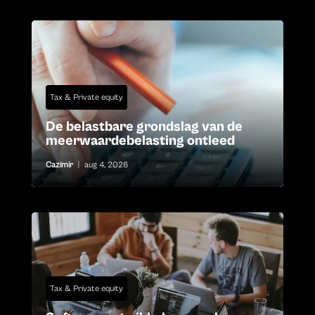
Tax & Private equity
De belastbare grondslag van de
meerwaardebelasting ontleed
Cazimir
|
aug 4, 2026
Tax & Private equity