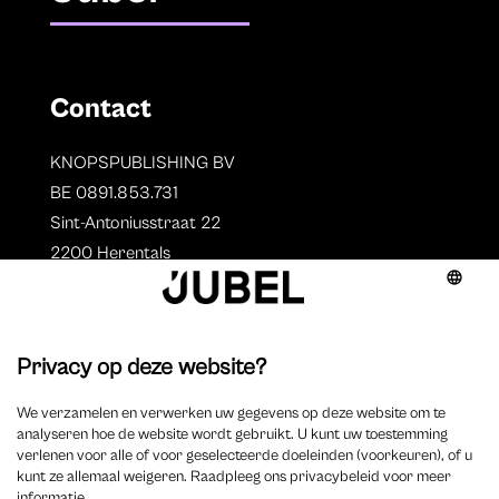
Contact
KNOPSPUBLISHING BV
BE 0891.853.731
Sint-Antoniusstraat 22
2200 Herentals
T. 014 73 78 11
Auteurs
Overzicht auteurs
Auteur worden?