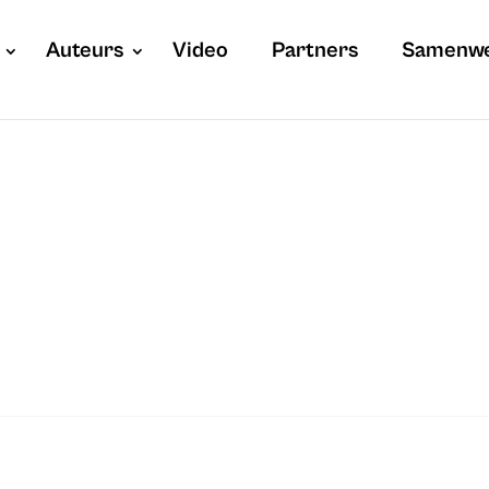
Auteurs
Video
Partners
Samenw