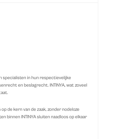
 specialisten in hun respectievelijke
senrecht en beslagrecht. INTINYA, wat zoveel
taat.
 op de kern van de zaak, zonder nodeloze
en binnen INTINYA sluiten naadloos op elkaar