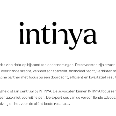
at zich richt op bijstand aan ondernemingen. De advocaten zijn ervaren
 over handelsrecht, vennootschapsrecht, financieel recht, verbintenis
dische partner met focus op een doordacht, efficiënt en kwalitatief resul
gheid staan centraal bij INTINYA. De advocaten binnen INTINYA focussen
een zaak niet vooruithelpen. De expertises van de verschillende advocat
iving en het voor de cliënt beste resultaat.