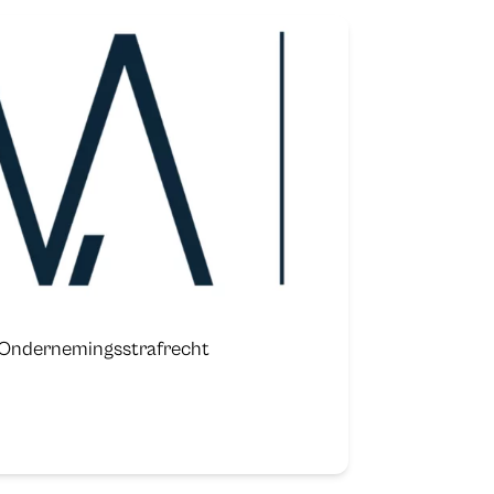
 Ondernemingsstrafrecht