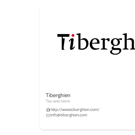
Tiberghien
Tax and more
http://www.tiberghien.com/
info@tiberghien.com