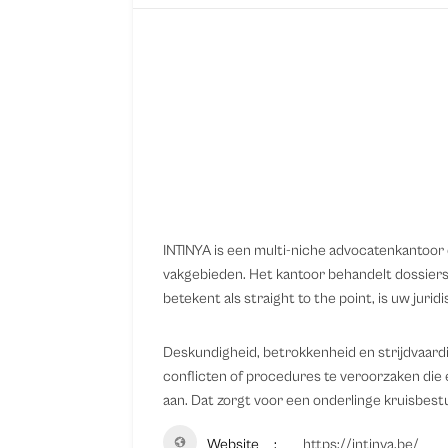
INTINYA is een multi-niche advocatenkantoor d
vakgebieden. Het kantoor behandelt dossiers
betekent als straight to the point, is uw juri
Deskundigheid, betrokkenheid en strijdvaardi
conflicten of procedures te veroorzaken die 
aan. Dat zorgt voor een onderlinge kruisbestu
Website
https://intinya.be/