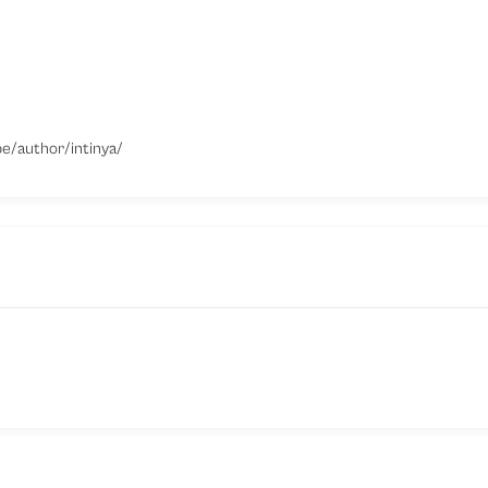
be/author/intinya/