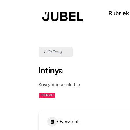
Rubriek
Ga Terug
Intinya
Straight to a solution
POPULAIR
Overzicht