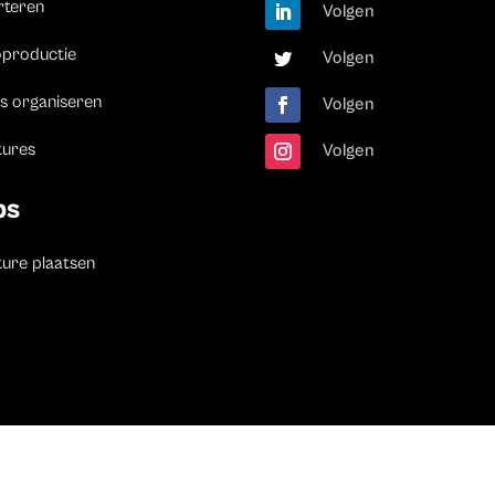
rteren
Volgen
oproductie
Volgen
s organiseren
Volgen
tures
Volgen
bs
ure plaatsen