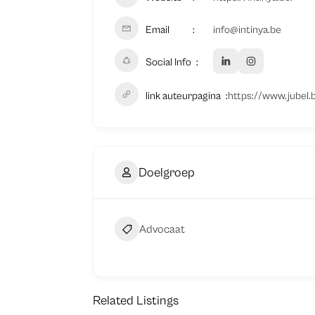
Email
info@intinya.be
Social Info
link auteurpagina
https://www.jubel.
Doelgroep
Advocaat
Related Listings