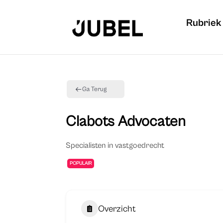
Rubriek
Ga Terug
Clabots Advocaten
Specialisten in vastgoedrecht
POPULAIR
Overzicht