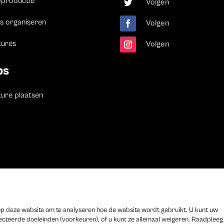
oproductie
Volgen
s organiseren
Volgen
tures
Volgen
bs
ure plaatsen