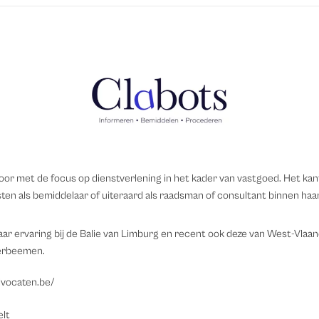
oor met de focus op dienstverlening in het kader van vastgoed. Het ka
ten als bemiddelaar of uiteraard als raadsman of consultant binnen haar
jaar ervaring bij de Balie van Limburg en recent ook deze van West-Vla
erbeemen.
dvocaten.be/
elt