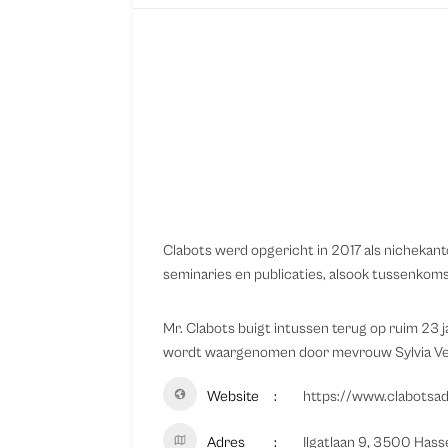
Clabots werd opgericht in 2017 als nichekant
seminaries en publicaties, alsook tussenkoms
Mr. Clabots buigt intussen terug op ruim 23 
wordt waargenomen door mevrouw Sylvia V
Website
https://www.clabotsa
Adres
Ilgatlaan 9, 3500 Hass