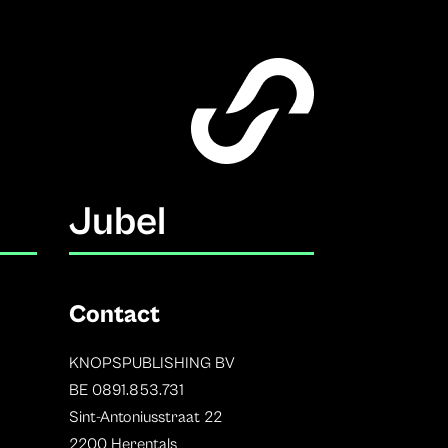
Jubel
Contact
KNOPSPUBLISHING BV
BE 0891.853.731
Sint-Antoniusstraat 22
2200 Herentals