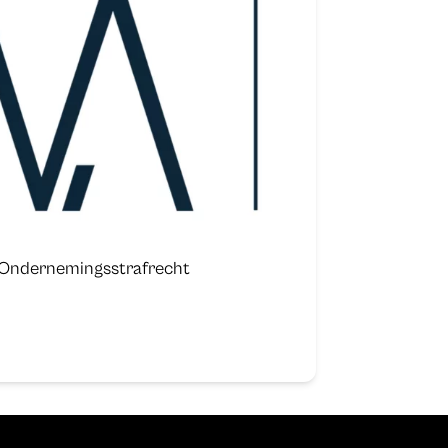
 Ondernemingsstrafrecht