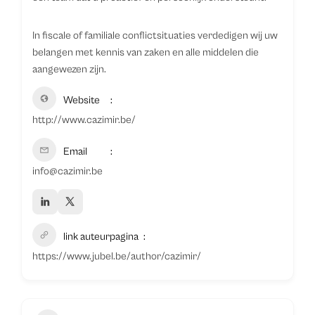
In fiscale of familiale conflictsituaties verdedigen wij uw
belangen met kennis van zaken en alle middelen die
aangewezen zijn.
Website
http://www.cazimir.be/
Email
info@cazimir.be
link auteurpagina
https://www.jubel.be/author/cazimir/