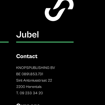
Jubel
Contact
KNOPSPUBLISHING BV
BE 0891.853.731
Sint-Antoniusstraat 22
2200 Herentals
T. 09 233 34 20