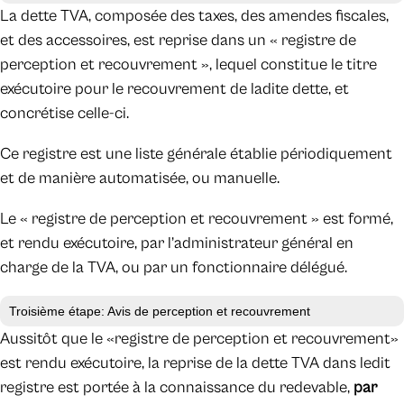
La dette TVA, composée des taxes, des amendes fiscales,
et des accessoires, est reprise dans un « registre de
perception et recouvrement », lequel constitue le titre
exécutoire pour le recouvrement de ladite dette, et
concrétise celle-ci.
Ce registre est une liste générale établie périodiquement
et de manière automatisée, ou manuelle.
Le « registre de perception et recouvrement » est formé,
et rendu exécutoire, par l’administrateur général en
charge de la TVA, ou par un fonctionnaire délégué.
Troisième étape: Avis de perception et recouvrement
Aussitôt que le «registre de perception et recouvrement»
est rendu exécutoire, la reprise de la dette TVA dans ledit
registre est portée à la connaissance du redevable,
par