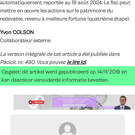
automatiquement reportée au 19 août 2024. Le fisc peut
mettre en œuvre les actions sur le patrimoine du
redevable, revenu à meilleure fortune (quatrième étape).
Yvon COLSON
Collaborateur externe
La version intégrale de cet article a été publiée dans
Pacioli, nr. 490. Vous pouvez
le lire ici
.
Opgelet: dit artikel werd gepubliceerd op 14/11/2019 en
kan daardoor verouderde informatie bevatten.