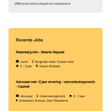
différence entre citoyen et mandataire
Recente Jobs
Notarieel jurist – Notaris Geysels
Jurist
Burgerlijk recht
Fiscaal recht
0 – 3 jaar
Vlaams-Brabant
Advocaat met +3 jaar ervaring – vennootschapsrecht
– Cazimir
Advocaat
Ondernemingsrecht
3 – 7 jaar
Antwerpen
Brussel
Oost-Vlaanderen