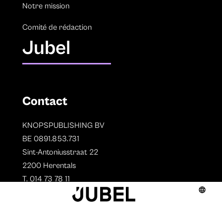
Notre mission
Comité de rédaction
Jubel
Contact
KNOPSPUBLISHING BV
BE 0891.853.731
Sint-Antoniusstraat 22
2200 Herentals
T. 014 73 78 11
Auteurs