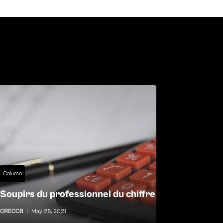
Column
Soupirs du professionnel du chiffre
CRECCB
|
May 25, 2021