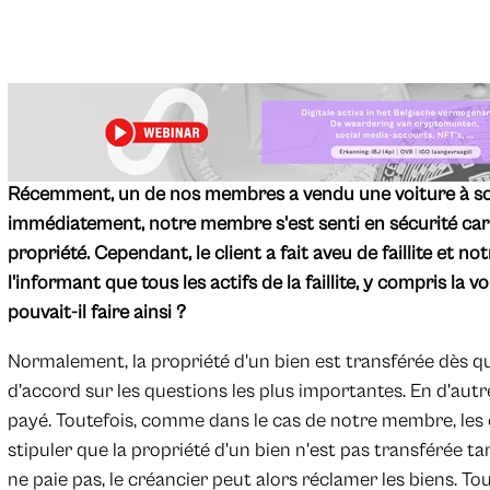
Récemment, un de nos membres a vendu une voiture à son c
immédiatement, notre membre s'est senti en sécurité car i
propriété. Cependant, le client a fait aveu de faillite et 
l'informant que tous les actifs de la faillite, y compris la
pouvait-il faire ainsi ?
Normalement, la propriété d'un bien est transférée dès qu
d'accord sur les questions les plus importantes. En d'autr
payé. Toutefois, comme dans le cas de notre membre, les
stipuler que la propriété d'un bien n'est pas transférée tant
ne paie pas, le créancier peut alors réclamer les biens. T