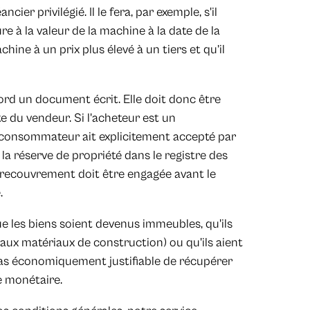
ier privilégié. Il le fera, par exemple, s'il
e à la valeur de la machine à la date de la
hine à un prix plus élevé à un tiers et qu’il
bord un document écrit. Elle doit donc être
e du vendeur. Si l'acheteur est un
consommateur ait explicitement accepté par
 la réserve de propriété dans le registre des
en recouvrement doit être engagée avant le
.
ue les biens soient devenus immeubles, qu'ils
aux matériaux de construction) ou qu'ils aient
 pas économiquement justifiable de récupérer
ce monétaire.