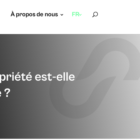
À propos de nous
FR
riété est-elle
 ?