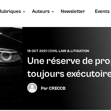
Rubriques
Auteurs
Newsletter
Events
19 OCT 2021
|
CIVIL LAW & LITIGATION
Une réserve de prop
toujours exécutoire
Par
CRECCB