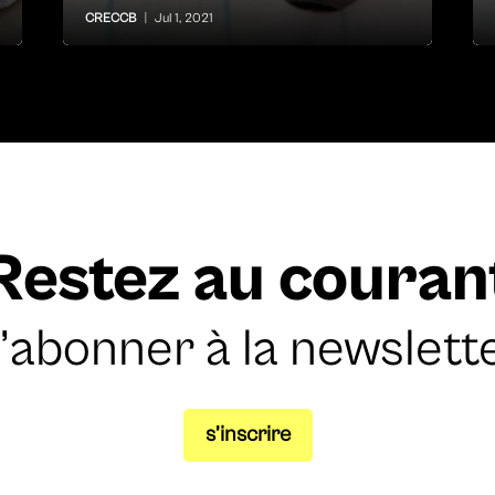
CRECCB
|
Jul 1, 2021
Restez au couran
’abonner à la newslett
s’inscrire