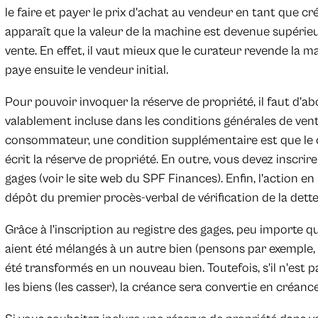
le faire et payer le prix d'achat au vendeur en tant que créanc
apparaît que la valeur de la machine est devenue supérieur
vente. En effet, il vaut mieux que le curateur revende la mac
paye ensuite le vendeur initial.
Pour pouvoir invoquer la réserve de propriété, il faut d'a
valablement incluse dans les conditions générales de vent
consommateur, une condition supplémentaire est que le 
écrit la réserve de propriété. En outre, vous devez inscrire
gages (voir le site web du SPF Finances). Enfin, l'action 
dépôt du premier procès-verbal de vérification de la dette
Grâce à l'inscription au registre des gages, peu importe q
aient été mélangés à un autre bien (pensons par exemple, 
été transformés en un nouveau bien. Toutefois, s'il n'est
les biens (les casser), la créance sera convertie en créan