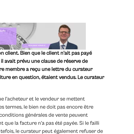
lient. Bien que le client n'ait pas payé
l avait prévu une clause de réserve de
notre membre a reçu une lettre du curateur
 voiture en question, étaient vendus. Le curateur
e l'acheteur et le vendeur se mettent
es termes, le bien ne doit pas encore être
 conditions générales de vente peuvent
 que la facture n'a pas été payée. Si le failli
outefois, le curateur peut également refuser de