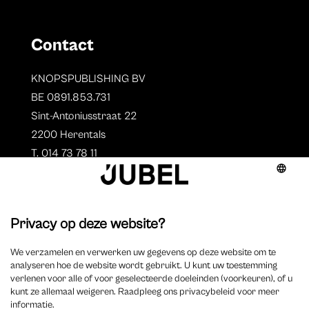
Contact
KNOPSPUBLISHING BV
BE 0891.853.731
Sint-Antoniusstraat 22
2200 Herentals
T. 014 73 78 11
Auteurs
Aperçu des auteurs
Devenir auteur ?