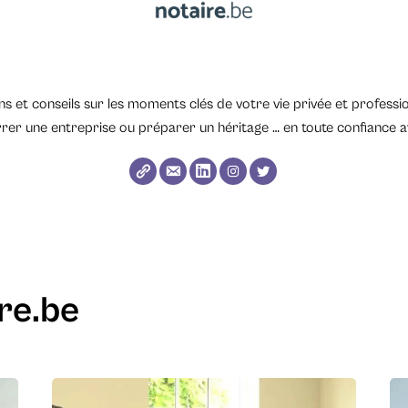
s et conseils sur les moments clés de votre vie privée et professio
er une entreprise ou préparer un héritage … en toute confiance a
ire.be