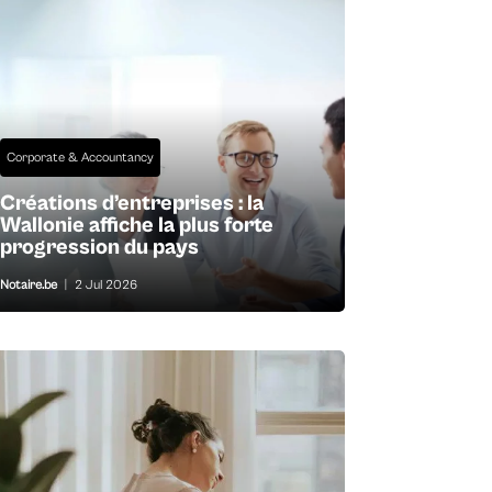
Corporate & Accountancy
Créations d’entreprises : la
Wallonie affiche la plus forte
progression du pays
Notaire.be
|
2 Jul 2026