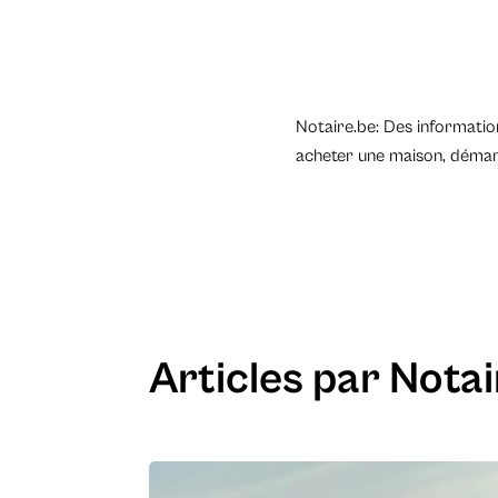
Notaire.be: Des information
acheter une maison, démarr
Articles par Nota