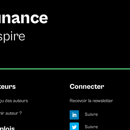
finance
spire
teurs
Connecter
çu des auteurs
Recevoir la newsletter
ir auteur ?
Suivre
Suivre
plois