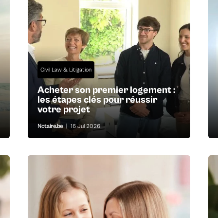
Civil Law & Litigation
Acheter son premier logement :
les étapes clés pour réussir
votre projet
Notaire.be
|
16 Jul 2026