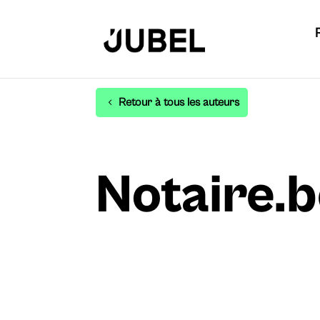
Retour à tous les auteurs
Notaire.