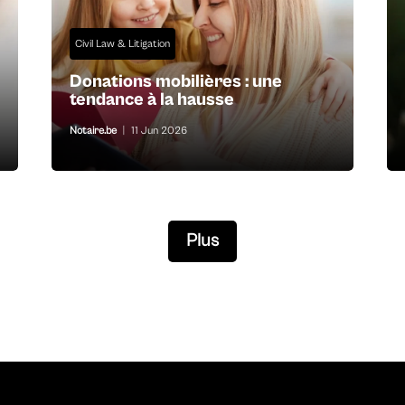
Civil Law & Litigation
Donations mobilières : une
tendance à la hausse
Notaire.be
|
11 Jun 2026
Plus