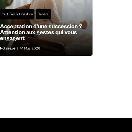
Civil Law & Litigation
Général
Acceptation d’une succession ?
Attention aux gestes qui vous
engagent
Notaire.be
|
14 May 2026