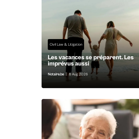
Civil Law & Litigation
Les vacances se préparent. Les
imprévus aussi
Notaire.be
|
6 Aug 2026