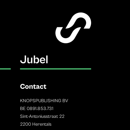
Jubel
Contact
KNOPSPUBLISHING BV
BE 0891.853.731
Sint-Antoniusstraat 22
2200 Herentals