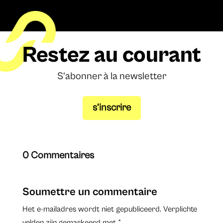
Restez au courant
S’abonner à la newsletter
s’inscrire
0 Commentaires
Soumettre un commentaire
Het e-mailadres wordt niet gepubliceerd.
Verplichte
velden zijn gemarkeerd met
*