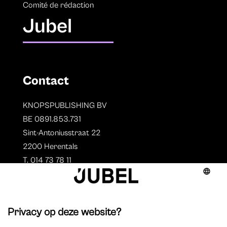
Comité de rédaction
Jubel
Contact
KNOPSPUBLISHING BV
BE 0891.853.731
Sint-Antoniusstraat 22
2200 Herentals
T. 014 73 78 11
Auteurs
Aperçu des auteurs