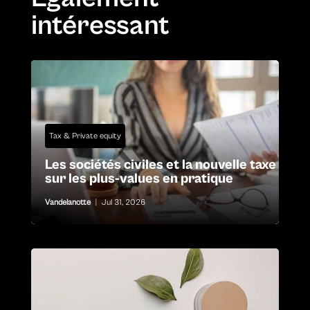
intéressant
Tax & Private equity
Les sociétés civiles et la nouvelle taxe
sur les plus-values en pratique
Vandelanotte
|
Jul 31, 2026