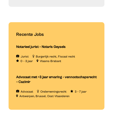
Recente Jobs
Notarieel jurist – Notaris Geysels
Jurist
Burgerlijk recht
Fiscaal recht
0 – 3 jaar
Vlaams-Brabant
Advocaat met +3 jaar ervaring – vennootschapsrecht
– Cazimir
Advocaat
Ondernemingsrecht
3 – 7 jaar
Antwerpen
Brussel
Oost-Vlaanderen