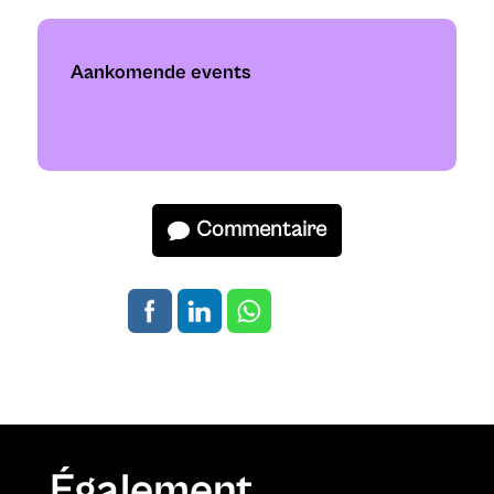
Aankomende events
Commentaire
Également