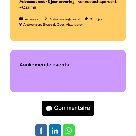
Advocaat met +3 jaar ervaring – vennootschapsrecht
– Cazimir
Advocaat
Ondernemingsrecht
3 – 7 jaar
Antwerpen
Brussel
Oost-Vlaanderen
Aankomende events
Commentaire