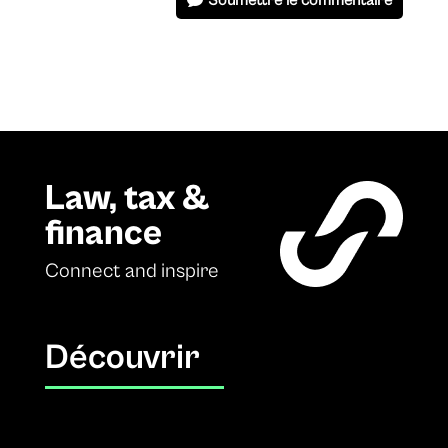
Soumettre le commentaire
Law, tax &
finance
Connect and inspire
Découvrir