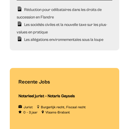
Réduction pour célibataires dans les droits de
succession en Flandre
Les sociétés civiles et la nouvelle taxe sur les plus-
values en pratique
Les allégations environnementales sous la loupe
Recente Jobs
Notarieel jurist – Notaris Geysels
Jurist
Burgerlijk recht
Fiscaal recht
0 – 3 jaar
Vlaams-Brabant