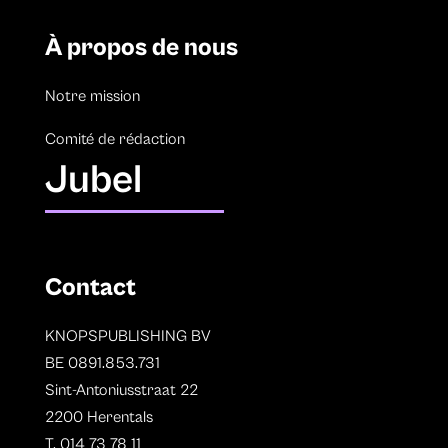
À propos de nous
Notre mission
Comité de rédaction
Jubel
Contact
KNOPSPUBLISHING BV
BE 0891.853.731
Sint-Antoniusstraat 22
2200 Herentals
T. 014 73 78 11