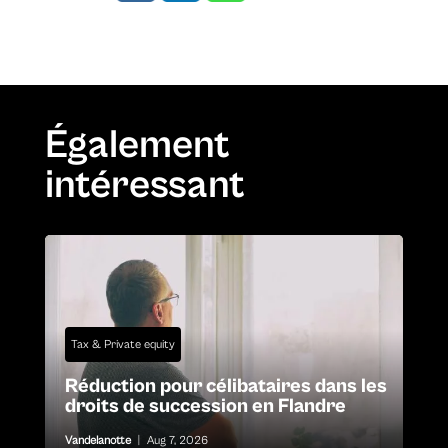
Également
intéressant
Tax & Private equity
Réduction pour célibataires dans les
droits de succession en Flandre
Vandelanotte
|
Aug 7, 2026