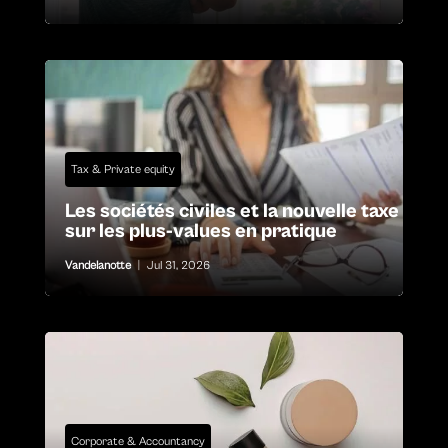
Tax & Private equity
Les sociétés civiles et la nouvelle taxe
sur les plus-values en pratique
Vandelanotte
|
Jul 31, 2026
Corporate & Accountancy