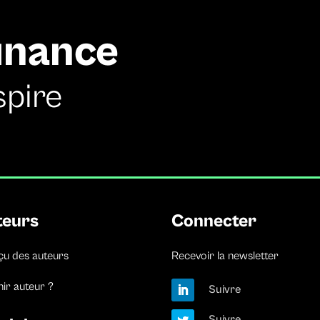
finance
spire
teurs
Connecter
çu des auteurs
Recevoir la newsletter
ir auteur ?
Suivre
Suivre