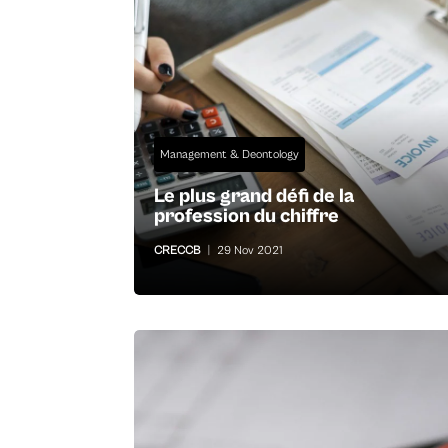
Management & Deontology
Le plus grand défi de la
profession du chiffre
CRECCB
|
29 Nov 2021