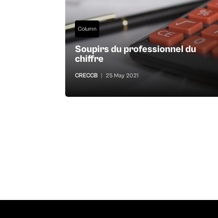
Column
Soupirs du professionnel du
chiffre
CRECCB
|
25 May 2021