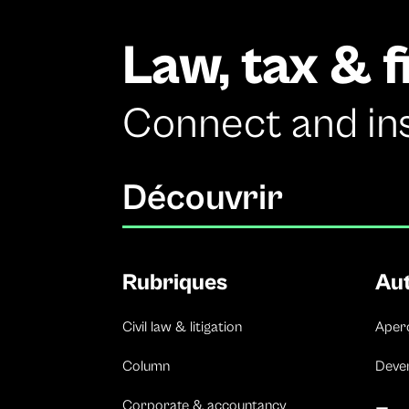
Law, tax & 
Connect and in
Découvrir
Rubriques
Au
Civil law & litigation
Aper
Column
Deven
Corporate & accountancy