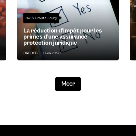
Tax & Private Equity
La réduction d’impôt pour les
primes d’une assurance
protection juridique
CRECCB
|
7 Feb 2020
Meer