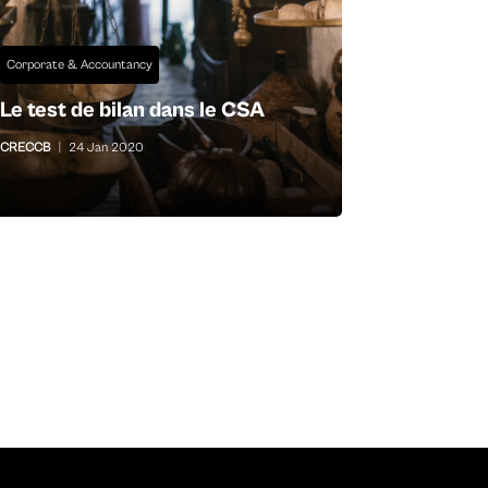
Corporate & Accountancy
Le test de bilan dans le CSA
CRECCB
|
24 Jan 2020