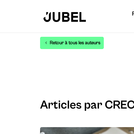
Retour à tous les auteurs
Articles par CRE