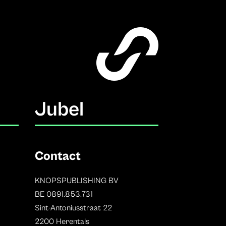
Jubel
Contact
KNOPSPUBLISHING BV
BE 0891.853.731
Sint-Antoniusstraat 22
2200 Herentals