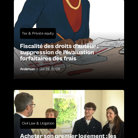
Tax & Private equity
Fiscalité des droits d’auteur :
suppression de l’évaluation
forfaitaires des frais
Andersen
|
Jul 28, 2026
Civil Law & Litigation
Acheter son premier logement : les