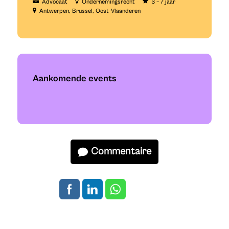
Advocaat
Ondernemingsrecht
3 – 7 jaar
Antwerpen
Brussel
Oost-Vlaanderen
Aankomende events
Commentaire