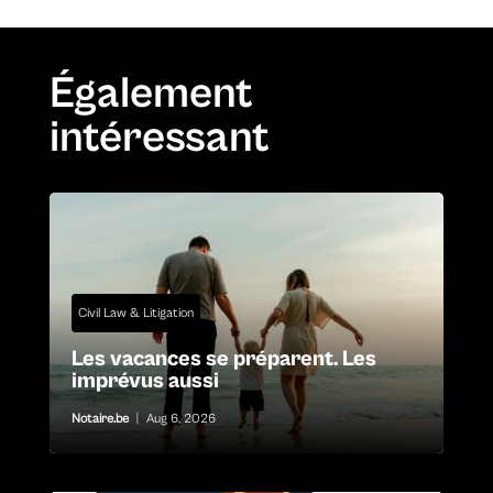
Également
intéressant
Civil Law & Litigation
Les vacances se préparent. Les
imprévus aussi
Notaire.be
|
Aug 6, 2026