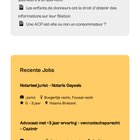
Les enfants de donneurs ont le droit d’obtenir des
informations sur leur filiation
Une ACP est-elle ou non un consommateur ?
Recente Jobs
Notarieel jurist – Notaris Geysels
Jurist
Burgerlijk recht
Fiscaal recht
0 – 3 jaar
Vlaams-Brabant
Advocaat met +3 jaar ervaring – vennootschapsrecht
– Cazimir