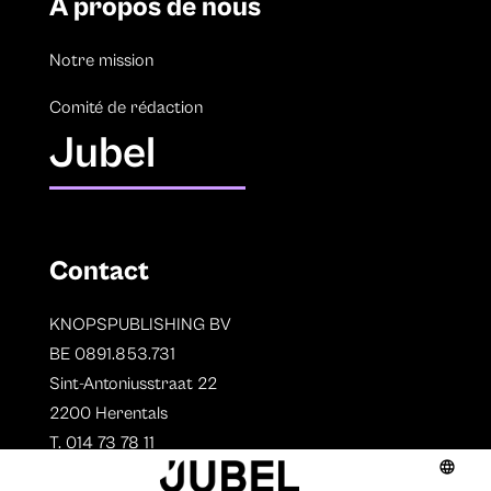
À propos de nous
Notre mission
Comité de rédaction
Jubel
Contact
KNOPSPUBLISHING BV
BE 0891.853.731
Sint-Antoniusstraat 22
2200 Herentals
T. 014 73 78 11