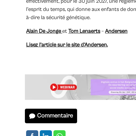
effectivement, pour le 30 juin 2027, une régl
l'esprit du temps, qui donne aux enfants de donn
à-dire la sécurité génétique.
Alain De Jonge
et
Tom Lenaerts
–
Andersen
Lisez l’article sur le site d’Andersen.
Commentaire