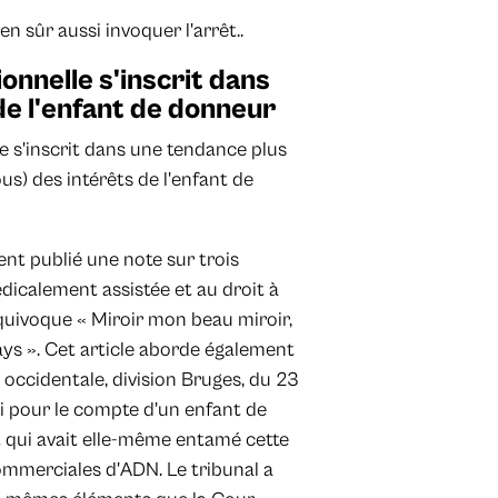
n sûr aussi invoquer l'arrêt..
ionnelle s'inscrit dans
de l'enfant de donneur
e s'inscrit dans une tendance plus
us) des intérêts de l'enfant de
ent publié une note sur trois
édicalement assistée et au droit à
s équivoque « Miroir mon beau miroir,
ys ». Cet article aborde également
 occidentale, division Bruges, du 23
gi pour le compte d'un enfant de
t qui avait elle-même entamé cette
ommerciales d'ADN. Le tribunal a