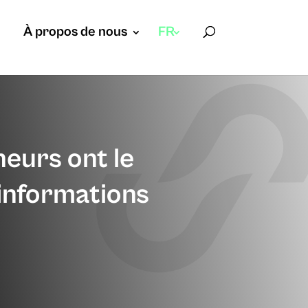
À propos de nous
FR
eurs ont le
 informations