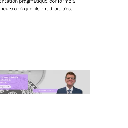
ementation pragmatique, conforme à
eurs ce à quoi ils ont droit, c'est-