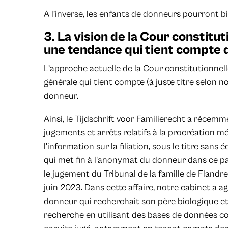
A l’inverse, les enfants de donneurs pourront bie
3. La vision de la Cour constitut
une tendance qui tient compte 
L’approche actuelle de la Cour constitutionnell
générale qui tient compte (à juste titre selon no
donneur.
Ainsi, le Tijdschrift voor Familierecht a récemm
jugements et arrêts relatifs à la procréation m
l'information sur la filiation, sous le titre san
qui met fin à l'anonymat du donneur dans ce pa
le jugement du Tribunal de la famille de Flandre
juin 2023. Dans cette affaire, notre cabinet a a
donneur qui recherchait son père biologique e
recherche en utilisant des bases de données c