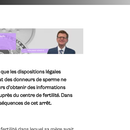
ue les dispositions légales
ymat des donneurs de sperme ne
rs d'obtenir des informations
uprès du centre de fertilité. Dans
séquences de cet arrêt.
rtilité dans lequel sa mère avait