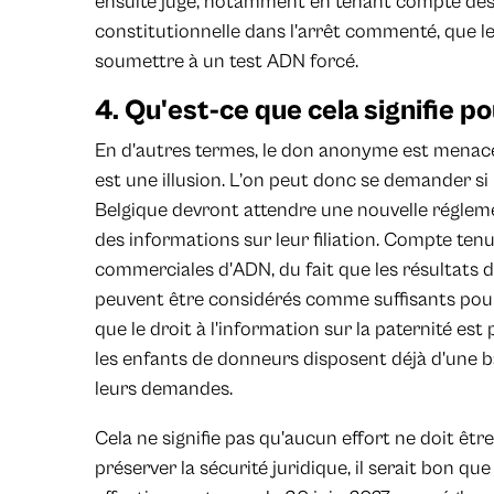
ensuite jugé, notamment en tenant compte de
constitutionnelle dans l'arrêt commenté, que 
soumettre à un test ADN forcé.
4. Qu'est-ce que cela signifie p
En d'autres termes, le don anonyme est menacé
est une illusion. L’on peut donc se demander si
Belgique devront attendre une nouvelle régleme
des informations sur leur filiation. Compte ten
commerciales d'ADN, du fait que les résultats
peuvent être considérés comme suffisants pour
que le droit à l'information sur la paternité est 
les enfants de donneurs disposent déjà d'une b
leurs demandes.
Cela ne signifie pas qu'aucun effort ne doit être
préserver la sécurité juridique, il serait bon que