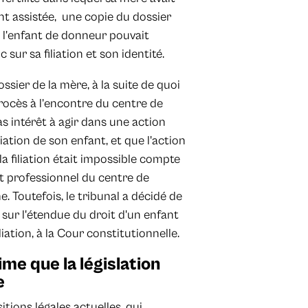
t assistée, une copie du dossier
, l'enfant de donneur pouvait
sur sa filiation et son identité.
ossier de la mère, à la suite de quoi
rocès à l’encontre du centre de
pas intérêt à agir dans une action
liation de son enfant, et que l'action
 la filiation était impossible compte
et professionnel du centre de
. Toutefois, le tribunal a décidé de
 sur l'étendue du droit d'un enfant
iation, à la Cour constitutionnelle.
ime que la législation
e
tions légales actuelles, qui