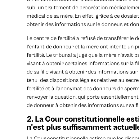
subi un traitement de procréation médicalemen
médical de sa mère. En effet, grâce à ce dossier
obtenir des informations sur le donneur, et donc 
Le centre de fertilité a refusé de transférer le d
l'enfant de donneur et la mère ont intenté un p
fertilité. Le tribunal a jugé que la mère n'avait 
visant à obtenir certaines informations sur la fi
de sa fille visant à obtenir des informations sur
tenu des dispositions légales relatives au secr
fertilité et à l'anonymat des donneurs de sperme
renvoyer la question, qui porte essentiellement
de donneur à obtenir des informations sur sa fil
2. La Cour constitutionnelle est
n'est plus suffisamment actuell
La Cour constitutionnelle estime que les disposi