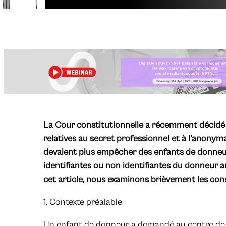
La Cour constitutionnelle a récemment décidé q
relatives au secret professionnel et à l'anon
devaient plus empêcher des enfants de donneu
identifiantes ou non identifiantes du donneur a
cet article, nous examinons brièvement les con
1. Contexte préalable
Un enfant de donneur a demandé au centre de fe