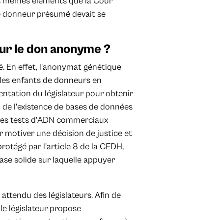
s mêmes éléments que la Cour
le donneur présumé devait se
our le don anonyme ?
. En effet, l'anonymat génétique
 les enfants de donneurs en
ntation du législateur pour obtenir
u de l'existence de bases de données
 des tests d'ADN commerciaux
 motiver une décision de justice et
protégé par l'article 8 de la CEDH,
ase solide sur laquelle appuyer
 attendu des législateurs. Afin de
 le législateur propose