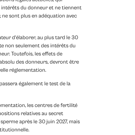
 intérêts du donneur et ne tiennent
, ne sont plus en adéquation avec
teur d'élaborer, au plus tard le 30
te non seulement des intérêts du
ur. Toutefois, les effets de
 absolu des donneurs, devront être
elle réglementation.
 passera également le test de la
ementation, les centres de fertilité
ositions relatives au secret
sperme après le 30 juin 2027, mais
itutionnelle.