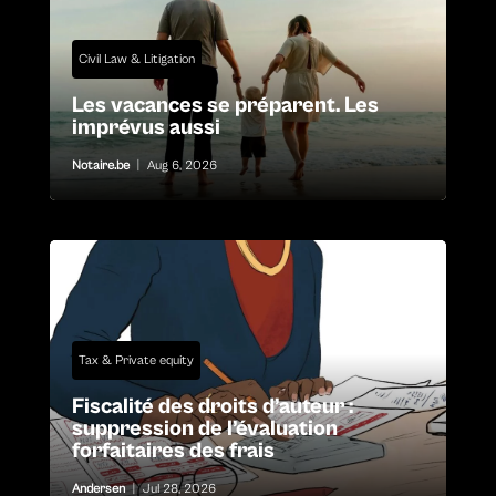
Civil Law & Litigation
Les vacances se préparent. Les
imprévus aussi
Notaire.be
|
Aug 6, 2026
Tax & Private equity
Fiscalité des droits d’auteur :
suppression de l’évaluation
forfaitaires des frais
Andersen
|
Jul 28, 2026