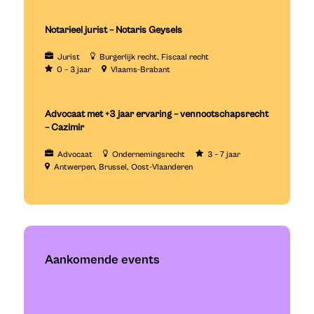
Notarieel jurist – Notaris Geysels
Jurist
Burgerlijk recht
Fiscaal recht
0 – 3 jaar
Vlaams-Brabant
Advocaat met +3 jaar ervaring – vennootschapsrecht
– Cazimir
Advocaat
Ondernemingsrecht
3 – 7 jaar
Antwerpen
Brussel
Oost-Vlaanderen
Aankomende events