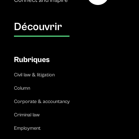
Connect and inspire
Découvrir
Rubriques
Civil law & litigation
Column
Corporate & accountancy
Criminal law
Employment