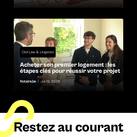
Civil Law & Litigation
Acheter son premier logement : les
étapes clés pour réussir votre projet
Notaire.be
|
Jul 16, 2026
Restez au courant