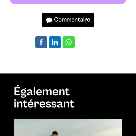
Commentaire
Également
intéressant