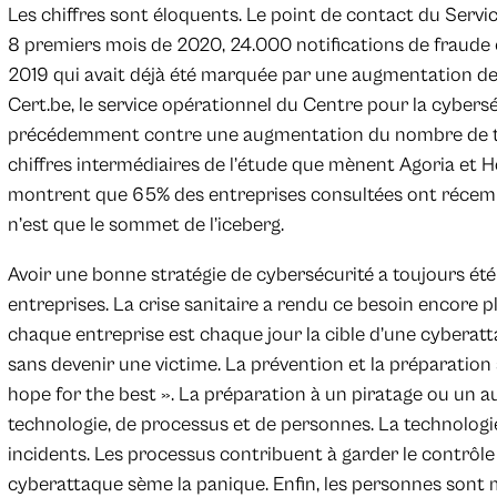
Les chiffres sont éloquents. Le point de contact du Servi
8 premiers mois de 2020, 24.000 notifications de fraude e
2019 qui avait déjà été marquée par une augmentation de
Cert.be, le service opérationnel du Centre pour la cybers
précédemment contre une augmentation du nombre de tent
chiffres intermédiaires de l’étude que mènent Agoria et 
montrent que 65% des entreprises consultées ont récemme
n’est que le sommet de l’iceberg.
Avoir une bonne stratégie de cybersécurité a toujours été
entreprises. La crise sanitaire a rendu ce besoin encore 
chaque entreprise est chaque jour la cible d’une cyberatta
sans devenir une victime. La prévention et la préparation 
hope for the best ». La préparation à un piratage ou un a
technologie, de processus et de personnes. La technologie 
incidents. Les processus contribuent à garder le contrôl
cyberattaque sème la panique. Enfin, les personnes sont m