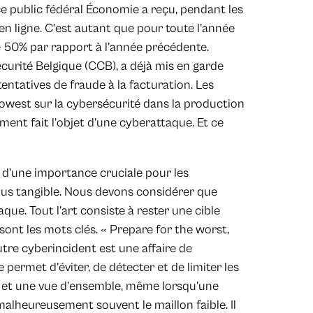
ce public fédéral Économie a reçu, pendant les
n ligne. C’est autant que pour toute l’année
 50% par rapport à l’année précédente.
écurité Belgique (CCB), a déjà mis en garde
atives de fraude à la facturation. Les
Howest sur la cybersécurité dans la production
nt fait l’objet d’une cyberattaque. Et ce
 d’une importance cruciale pour les
plus tangible. Nous devons considérer que
que. Tout l’art consiste à rester une cible
sont les mots clés. « Prepare for the worst,
utre cyberincident est une affaire de
permet d’éviter, de détecter et de limiter les
e et une vue d’ensemble, même lorsqu’une
alheureusement souvent le maillon faible. Il