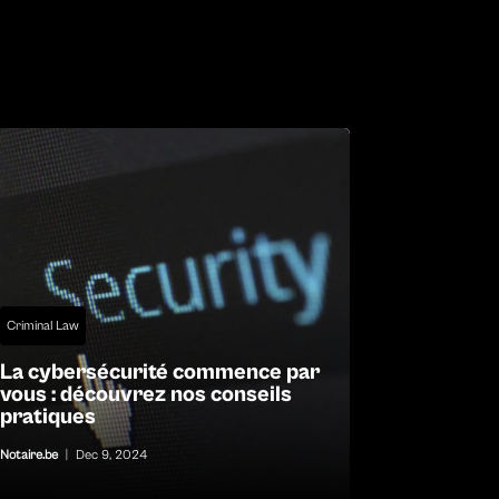
Criminal Law
La cybersécurité commence par
vous : découvrez nos conseils
pratiques
Notaire.be
|
Dec 9, 2024