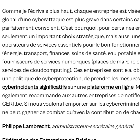
Comme je l’écrivais plus haut, chaque entreprise est visée 
global d’une cyberattaque est plus grave dans certains cas
parfaitement conscient. C’est pourquoi, pour certaines en
seulement un important choix stratégique, mais aussi une obl
opérateurs de services essentiels pour le bon fonctionn
(énergie, transport, finances, soins de santé, eau potable
fournisseurs de services numériques (places de marché en
services de cloudcomputing). Ces entreprises sont e.a. ob
une politique de cyberprotection, de prendre les mesures
cyberincidents significatifs
sur une
plateforme en ligne
. M
également recommandé aux autres entreprises de notifier
CERT.be. Si nous voulons l’emporter sur les cybercriminels
ne peut gagner ce combat qu’avec la contribution de cha
Philippe Lambrecht
,
administrateur-secrétaire général