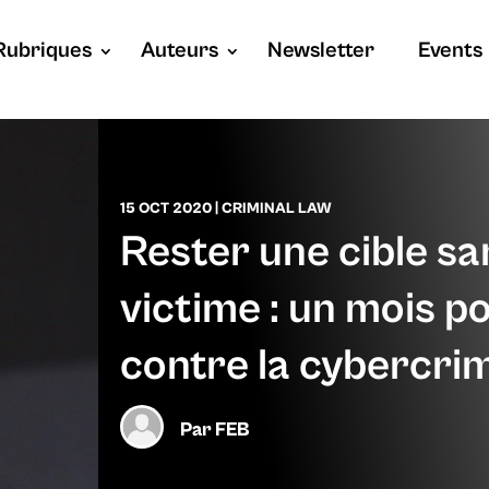
Rubriques
Auteurs
Newsletter
Events
15 OCT 2020
|
CRIMINAL LAW
Rester une cible sa
victime : un mois po
contre la cybercrim
Par
FEB