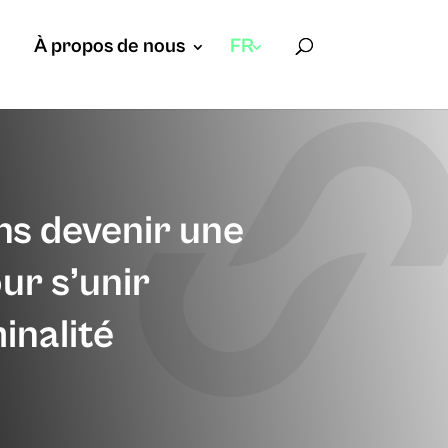
À propos de nous
FR
ns devenir une
ur s’unir
inalité