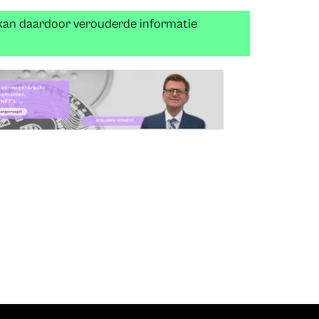
 kan daardoor verouderde informatie