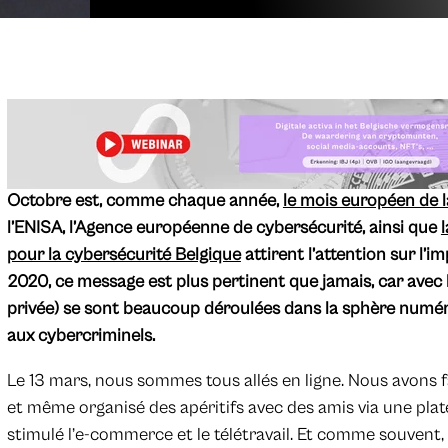
Octobre est, comme chaque année,
le mois européen de l
l’ENISA, l’Agence européenne de cybersécurité, ainsi que
pour la cybersécurité Belgique
attirent l’attention sur l’
2020, ce message est plus pertinent que jamais, car avec l
privée) se sont beaucoup déroulées dans la sphère numér
aux cybercriminels.
Le 13 mars, nous sommes tous allés en ligne. Nous avons fa
et même organisé des apéritifs avec des amis via une plat
stimulé l’e-commerce et le télétravail. Et comme souvent, 