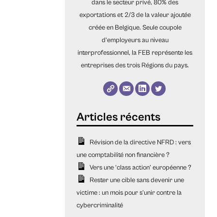
dans le secteur privé, 80% des
exportations et 2/3 de la valeur ajoutée
créée en Belgique. Seule coupole
d’employeurs au niveau
interprofessionnel, la FEB représente les
entreprises des trois Régions du pays.
Révision de la directive NFRD : vers
une comptabilité non financière ?
Vers une ‘class action’ européenne ?
Rester une cible sans devenir une
victime : un mois pour s’unir contre la
cybercriminalité