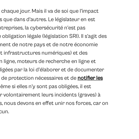
chaque jour. Mais il va de soi que l’impact
 que dans d’autres. Le législateur en est
treprises, la cybersécurité n’est pas
igation légale (législation SRI). Il s’agit des
ement de notre pays et de notre économie
 et infrastructures numériques) et des
 ligne, moteurs de recherche en ligne et
ligées par la loi d’élaborer et de documenter
 de protection nécessaires et de
notifier les
ême si elles n’y sont pas obligées, il est
 volontairement leurs incidents (graves) à
, nous devons en effet unir nos forces, car on
cun.