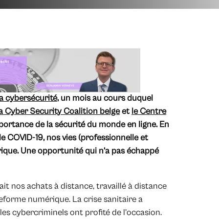
a cybersécurité
, un mois au cours duquel
la Cyber Security Coalition belge
et
le Centre
importance de la sécurité du monde en ligne. En
e COVID-19, nos vies (professionnelle et
ique. Une opportunité qui n’a pas échappé
it nos achats à distance, travaillé à distance
eforme numérique. La crise sanitaire a
les cybercriminels ont profité de l’occasion.