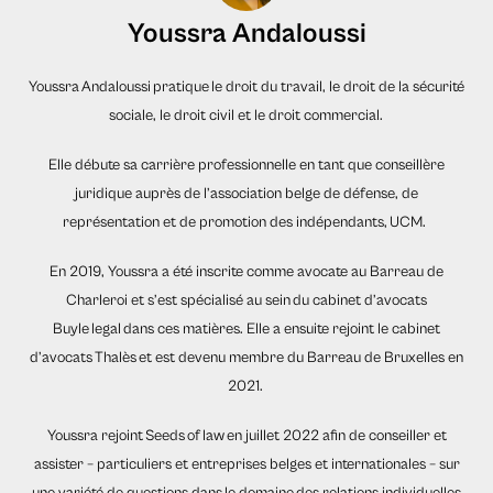
Youssra Andaloussi
Youssra Andaloussi pratique le droit du travail, le droit de la sécurité
sociale, le droit civil et le droit commercial.
Elle débute sa carrière professionnelle en tant que conseillère
juridique auprès de l’association belge de défense, de
représentation et de promotion des indépendants, UCM.
En 2019, Youssra a été inscrite comme avocate au Barreau de
Charleroi et s’est spécialisé au sein du cabinet d’avocats
Buyle legal dans ces matières. Elle a ensuite rejoint le cabinet
d’avocats Thalès et est devenu membre du Barreau de Bruxelles en
2021.
Youssra rejoint Seeds of law en juillet 2022 afin de conseiller et
assister – particuliers et entreprises belges et internationales – sur
une variété de questions dans le domaine des relations individuelles