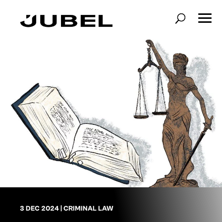
3 DEC 2024
|
CRIMINAL LAW