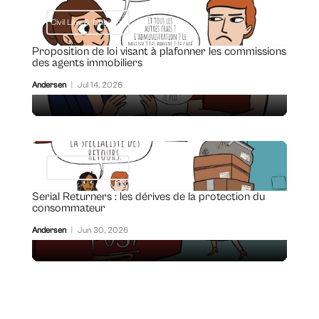
Civil Law & Litigation
Proposition de loi visant à plafonner les commissions
des agents immobiliers
Andersen
|
Jul 14, 2026
Civil Law & Litigation
Serial Returners : les dérives de la protection du
consommateur
Andersen
|
Jun 30, 2026