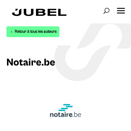
Retour à tous les auteurs
Notaire.be