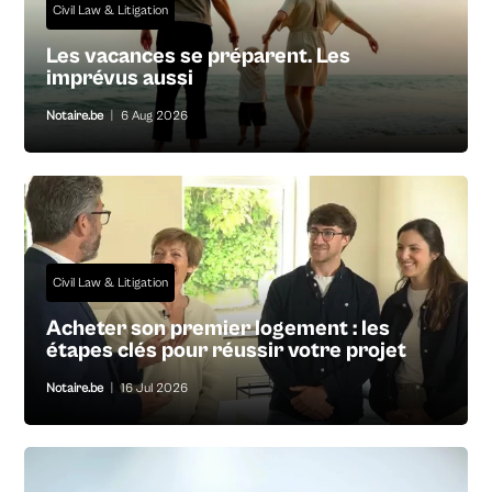
Civil Law & Litigation
Les vacances se préparent. Les
imprévus aussi
Notaire.be
|
6 Aug 2026
Civil Law & Litigation
Acheter son premier logement : les
étapes clés pour réussir votre projet
Notaire.be
|
16 Jul 2026