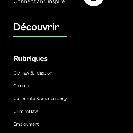
Connect and inspire
Découvrir
Rubriques
Civil law & litigation
Column
Corporate & accountancy
Criminal law
Employment