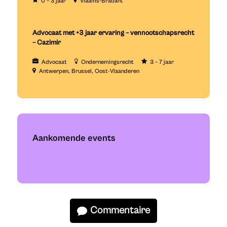
0 – 3 jaar
Vlaams-Brabant
Advocaat met +3 jaar ervaring – vennootschapsrecht
– Cazimir
Advocaat
Ondernemingsrecht
3 – 7 jaar
Antwerpen
Brussel
Oost-Vlaanderen
Aankomende events
Commentaire