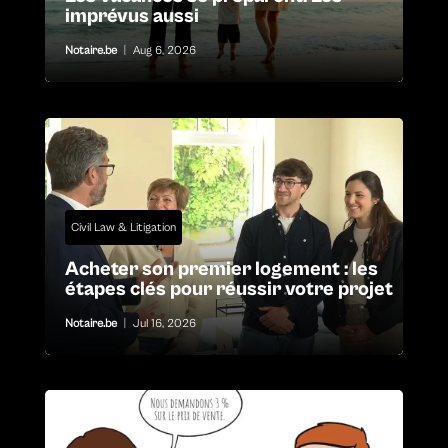
imprévus aussi
Notaire.be
|
Aug 6, 2026
Civil Law & Litigation
Acheter son premier logement : les
étapes clés pour réussir votre projet
Notaire.be
|
Jul 16, 2026