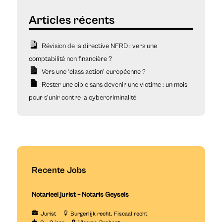
Révision de la directive NFRD : vers une
comptabilité non financière ?
Vers une ‘class action’ européenne ?
Rester une cible sans devenir une victime : un mois
pour s’unir contre la cybercriminalité
Recente Jobs
Notarieel jurist – Notaris Geysels
Jurist
Burgerlijk recht
Fiscaal recht