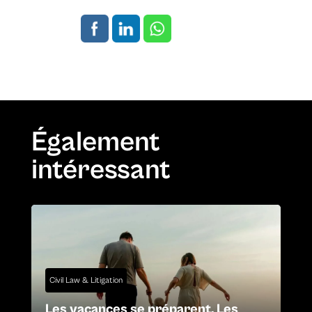
Également
intéressant
Civil Law & Litigation
Les vacances se préparent. Les