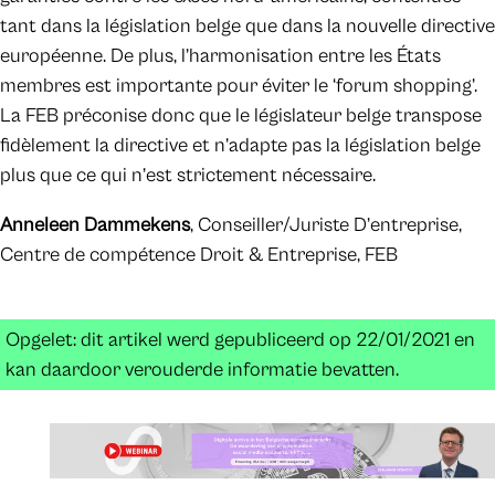
tant dans la législation belge que dans la nouvelle directive
européenne. De plus, l’harmonisation entre les États
membres est importante pour éviter le ‘forum shopping’.
La FEB préconise donc que le législateur belge transpose
fidèlement la directive et n’adapte pas la législation belge
plus que ce qui n’est strictement nécessaire.
Anneleen Dammekens
, Conseiller/Juriste D’entreprise,
Centre de compétence Droit & Entreprise, FEB
Opgelet: dit artikel werd gepubliceerd op 22/01/2021 en
kan daardoor verouderde informatie bevatten.