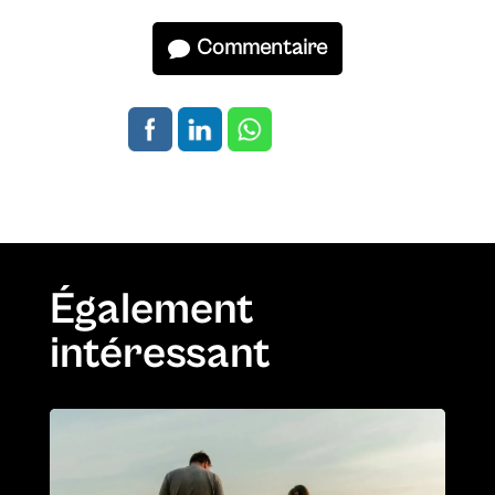
Commentaire
Également
intéressant