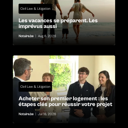
Civil Law & Litigation
Les vacances se préparent. Les
imprévus aussi
Notaire.be
|
Aug 6, 2026
Civil Law & Litigation
Acheter son premier logement : les
étapes clés pour réussir votre projet
Notaire.be
|
Jul 16, 2026