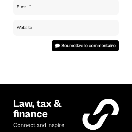
Soumettre le commentaire
Law, tax &
finance
Connect and inspire