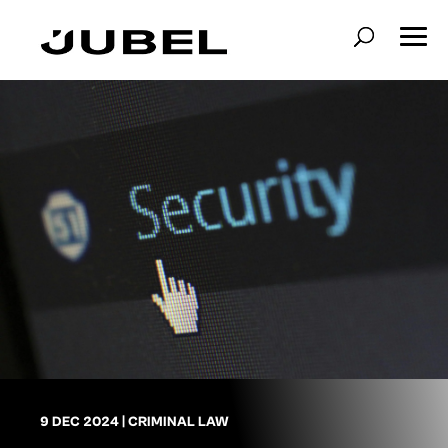
9 DEC 2024
|
CRIMINAL LAW