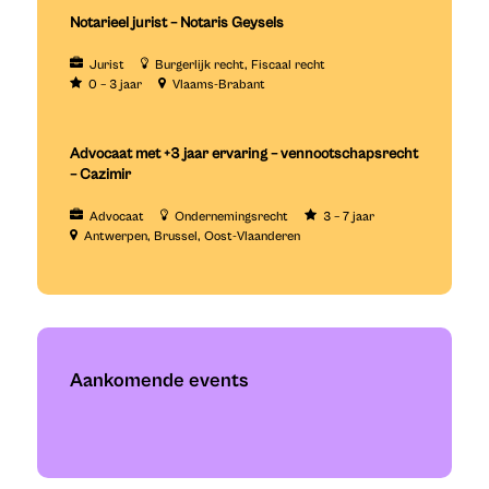
Notarieel jurist – Notaris Geysels
Jurist
Burgerlijk recht
Fiscaal recht
0 – 3 jaar
Vlaams-Brabant
Advocaat met +3 jaar ervaring – vennootschapsrecht
– Cazimir
Advocaat
Ondernemingsrecht
3 – 7 jaar
Antwerpen
Brussel
Oost-Vlaanderen
Aankomende events