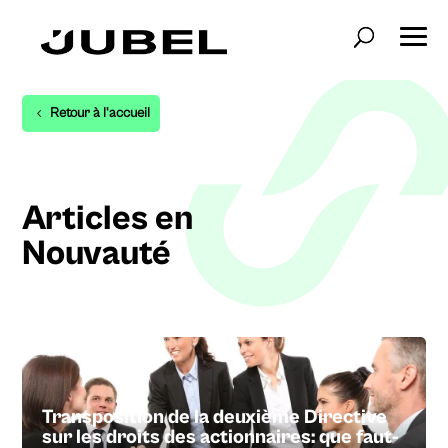
Retour à l'accueil
Articles en
Nouvauté
Transposition de la deuxième Directive
sur les droits des actionnaires: que faut-