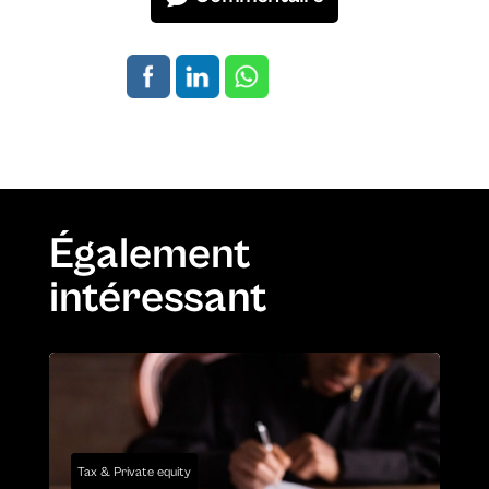
Également
intéressant
Tax & Private equity