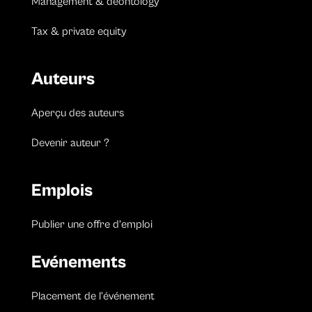
Management & deontology
Tax & private equity
Auteurs
Aperçu des auteurs
Devenir auteur ?
Emplois
Publier une offre d’emploi
Evénements
Placement de l’événement