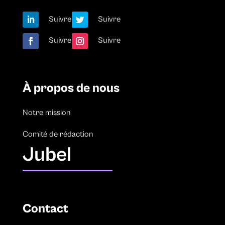
Suivre
Suivre
Suivre
Suivre
À propos de nous
Notre mission
Comité de rédaction
Jubel
Contact