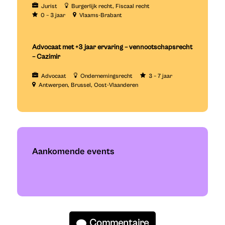
Jurist
Burgerlijk recht
Fiscaal recht
0 – 3 jaar
Vlaams-Brabant
Advocaat met +3 jaar ervaring – vennootschapsrecht
– Cazimir
Advocaat
Ondernemingsrecht
3 – 7 jaar
Antwerpen
Brussel
Oost-Vlaanderen
Aankomende events
Commentaire