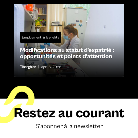
Employment & Benefits
Modifications au statut d’expatrié :
opportunités et points d’attention
Tiberghien
|
Apr 16, 2026
Restez au courant
S’abonner à la newsletter