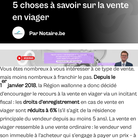
5 choses à savoir sur la vente
en viager
Par
Notaire.be
Vous êtes nombreux à vous intéresser à ce type de vente,
mais moins nombreux à franchir le pas.
Depuis le
er
1
janvier 2018
, la Région wallonne a donc décidé
d’encourager le recours à la vente en viager via un incitant
fiscal : les
droits d’enregistrement
en cas de vente en
viager sont
réduits à 6%
(s’il s’agit de la résidence
principale du vendeur depuis au moins 5 ans). La vente en
viager ressemble à une vente ordinaire : le vendeur vend
son immeuble à l’acheteur qui s’engage à payer un prix – à