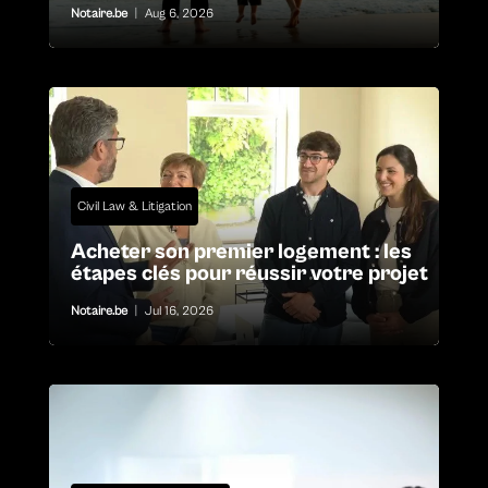
Notaire.be
|
Aug 6, 2026
Civil Law & Litigation
Acheter son premier logement : les
étapes clés pour réussir votre projet
Notaire.be
|
Jul 16, 2026