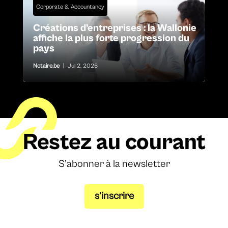
Corporate & Accountancy
Créations d’entreprises : la Wallonie
affiche la plus forte progression du
pays
Notaire.be
|
Jul 2, 2026
Restez au courant
S’abonner à la newsletter
s’inscrire