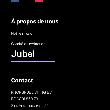
À propos de nous
Notre mission
Comité de rédaction
Jubel
Contact
KNOPSPUBLISHING BV
BE 0891.853.731
Sint-Antoniusstraat 22