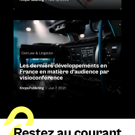
Civil Law & Litigation
Les derniers développements en
France en matière d’audience par
visioconférence
KnopsPublishing
|
Jun 7, 2021
Restez au courant