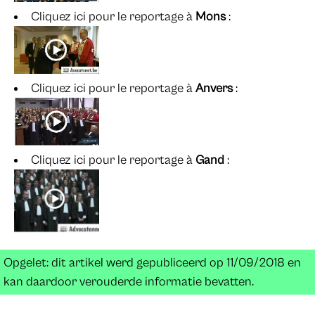
Cliquez ici pour le reportage à
Mons
:
Cliquez ici pour le reportage à
Anvers
:
Cliquez ici pour le reportage à
Gand
:
Opgelet: dit artikel werd gepubliceerd op 11/09/2018 en
kan daardoor verouderde informatie bevatten.