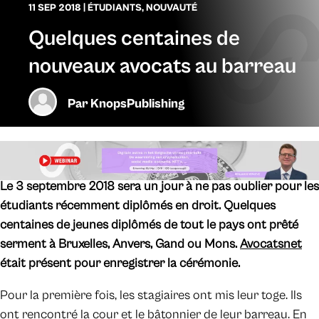
11 SEP 2018
|
ÉTUDIANTS
,
NOUVAUTÉ
Quelques centaines de
nouveaux avocats au barreau
Par
KnopsPublishing
Le 3 septembre 2018 sera un jour à ne pas oublier pour les
étudiants récemment diplômés en droit. Quelques
centaines de jeunes diplômés de tout le pays ont prêté
serment à Bruxelles, Anvers, Gand ou Mons.
Avocatsnet
était présent pour enregistrer la cérémonie.
Pour la première fois, les stagiaires ont mis leur toge. Ils
ont rencontré la cour et le bâtonnier de leur barreau. En