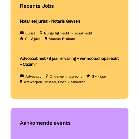
Recente Jobs
Notarieel jurist – Notaris Geysels
Jurist
Burgerlijk recht
Fiscaal recht
0 – 3 jaar
Vlaams-Brabant
Advocaat met +3 jaar ervaring – vennootschapsrecht
– Cazimir
Advocaat
Ondernemingsrecht
3 – 7 jaar
Antwerpen
Brussel
Oost-Vlaanderen
Aankomende events